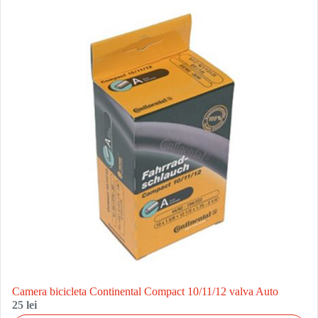
Camera bicicleta Continental Compact 10/11/12 valva Auto
25 lei