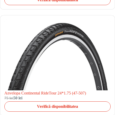
Anvelopa Continental RideTour 24*1.75 (47-507)
75 lei
50 lei
Verifică disponibilitatea