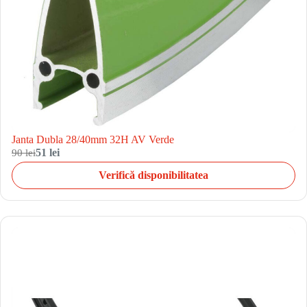
Janta Dubla 28/40mm 32H AV Verde
90 lei
51 lei
Verifică disponibilitatea