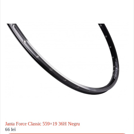
Janta Force Classic 559×19 36H Negru
66 lei