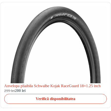
Anvelopa pliaibila Schwalbe Kojak RaceGuard 18×1.25 inch
299 lei
200 lei
Verifică disponibilitatea