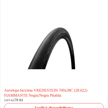
Anvelopa bicicleta VREDESTEIN 700x28C (28-622)
FIAMMANTE Negru/Negru Pliabila
143 lei
70 lei
Verifică disponibilitatea