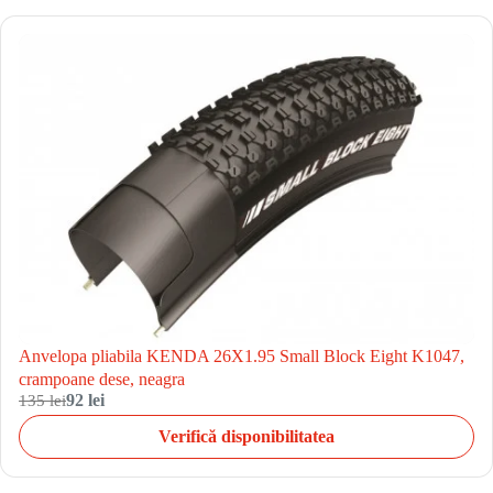
Anvelopa pliabila KENDA 26X1.95 Small Block Eight K1047,
crampoane dese, neagra
135 lei
92 lei
Verifică disponibilitatea