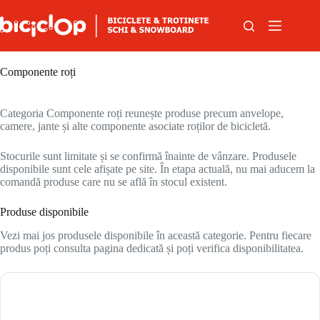
Sari la conținut
Componente roți
Categoria Componente roți reunește produse precum anvelope,
camere, jante și alte componente asociate roților de bicicletă.
Stocurile sunt limitate și se confirmă înainte de vânzare. Produsele
disponibile sunt cele afișate pe site. În etapa actuală, nu mai aducem la
comandă produse care nu se află în stocul existent.
Produse disponibile
Vezi mai jos produsele disponibile în această categorie. Pentru fiecare
produs poți consulta pagina dedicată și poți verifica disponibilitatea.