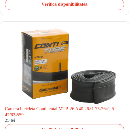
Verifică disponibilitatea
Camera bicicleta Continental MTB 26 A40 26×1.75-26×2.5
47/62-559
25 lei