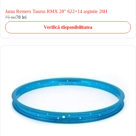
Janta Remerx Taurus RMX 28″ 622×14 argintie 28H
75 lei
70 lei
Verifică disponibilitatea