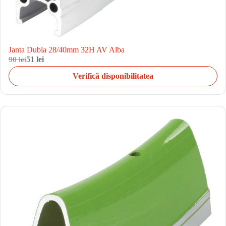
Janta Dubla 28/40mm 32H AV Alba
90 lei
51 lei
Verifică disponibilitatea