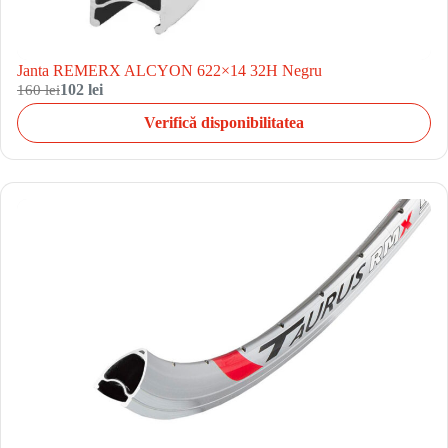
Janta REMERX ALCYON 622×14 32H Negru
160 lei
102 lei
Verifică disponibilitatea