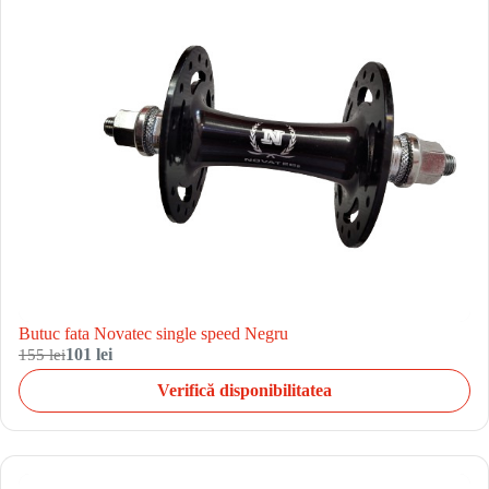
Butuc fata Novatec single speed Negru
155 lei
101 lei
Verifică disponibilitatea