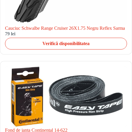
Cauciuc Schwalbe Range Cruiser 26X1.75 Negru Reflex Sarma
79 lei
Verifică disponibilitatea
Fond de janta Continental 14-622