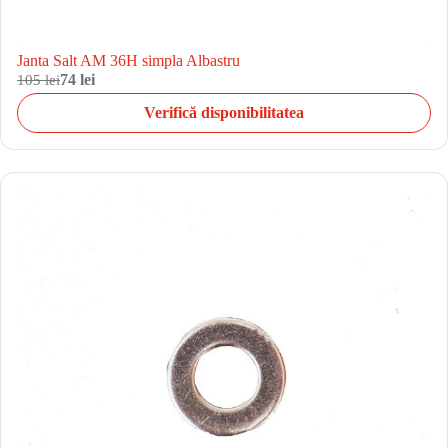
Janta Salt AM 36H simpla Albastru
105 lei
74 lei
Verifică disponibilitatea