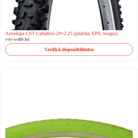
Anvelopa CST Caballero 29×2.25 (pliabila, EPS, neagra)
149 lei
80 lei
Verifică disponibilitatea