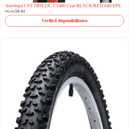
Anvelopa CST 700X23C C1406 Czar BLACK/RED fold EPS
96 lei
50 lei
Verifică disponibilitatea