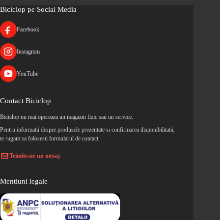
Biciclop pe Social Media
Facebook
Instagram
YouTube
Contact Biciclop
Biciclop nu mai opereaza un magazin fizic sau un service.
Pentru informatii despre produsele prezentate si confirmarea disponibilitatii,
te rugam sa folosesti formularul de contact.
Trimite-ne un mesaj
Mentiuni legale