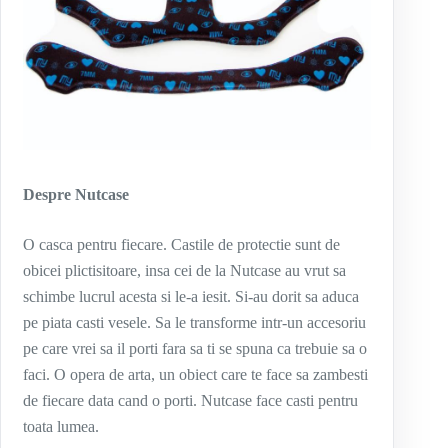
Despre Nutcase
O casca pentru fiecare. Castile de protectie sunt de
obicei plictisitoare, insa cei de la Nutcase au vrut sa
schimbe lucrul acesta si le-a iesit. Si-au dorit sa aduca
pe piata casti vesele. Sa le transforme intr-un accesoriu
pe care vrei sa il porti fara sa ti se spuna ca trebuie sa o
faci. O opera de arta, un obiect care te face sa zambesti
de fiecare data cand o porti. Nutcase face casti pentru
toata lumea.