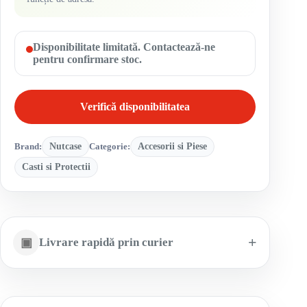
Disponibilitate limitată. Contactează-ne
pentru confirmare stoc.
Verifică disponibilitatea
Brand:
Nutcase
Categorie:
Accesorii si Piese
Casti si Protectii
▣
Livrare rapidă prin curier