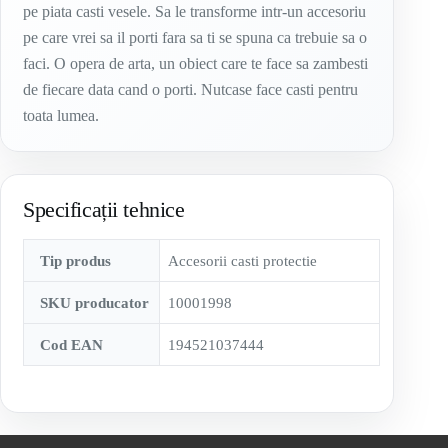
pe piata casti vesele. Sa le transforme intr-un accesoriu
pe care vrei sa il porti fara sa ti se spuna ca trebuie sa o
faci. O opera de arta, un obiect care te face sa zambesti
de fiecare data cand o porti. Nutcase face casti pentru
toata lumea.
Specificații tehnice
Tip produs
Accesorii casti protectie
SKU producator
10001998
Cod EAN
194521037444