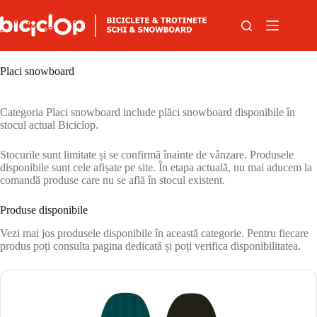
Sari la conținut
Placi snowboard
Categoria Placi snowboard include plăci snowboard disponibile în
stocul actual Biciclop.
Stocurile sunt limitate și se confirmă înainte de vânzare. Produsele
disponibile sunt cele afișate pe site. În etapa actuală, nu mai aducem la
comandă produse care nu se află în stocul existent.
Produse disponibile
Vezi mai jos produsele disponibile în această categorie. Pentru fiecare
produs poți consulta pagina dedicată și poți verifica disponibilitatea.