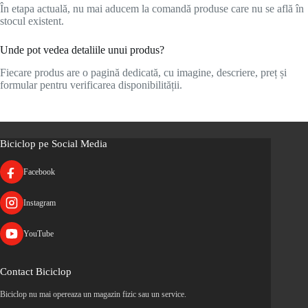
În etapa actuală, nu mai aducem la comandă produse care nu se află în
stocul existent.
Unde pot vedea detaliile unui produs?
Fiecare produs are o pagină dedicată, cu imagine, descriere, preț și
formular pentru verificarea disponibilității.
Biciclop pe Social Media
Facebook
Instagram
YouTube
Contact Biciclop
Biciclop nu mai opereaza un magazin fizic sau un service.