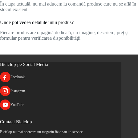
În etapa actuală, nu mai aducem la comandă produse care nu se află în
stocul existent.
Unde pot vedea detaliile unui produs?
Fiecare produs are o pagină dedicată, cu imagine, descriere, preț și
formular pentru verificarea disponibilității.
Biciclop pe Social Media
Facebook
Instagram
YouTube
Contact Biciclop
Biciclop nu mai opereaza un magazin fizic sau un service.