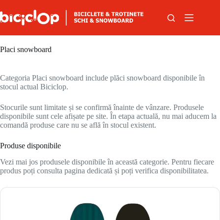
Sari la conținut
Placi snowboard
Categoria Placi snowboard include plăci snowboard disponibile în
stocul actual Biciclop.
Stocurile sunt limitate și se confirmă înainte de vânzare. Produsele
disponibile sunt cele afișate pe site. În etapa actuală, nu mai aducem la
comandă produse care nu se află în stocul existent.
Produse disponibile
Vezi mai jos produsele disponibile în această categorie. Pentru fiecare
produs poți consulta pagina dedicată și poți verifica disponibilitatea.