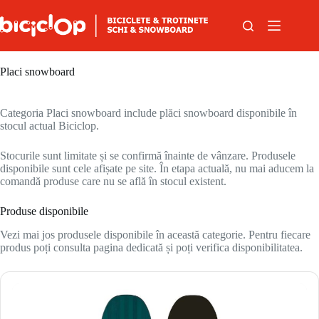
Sari la conținut
Placi snowboard
Categoria Placi snowboard include plăci snowboard disponibile în
stocul actual Biciclop.
Stocurile sunt limitate și se confirmă înainte de vânzare. Produsele
disponibile sunt cele afișate pe site. În etapa actuală, nu mai aducem la
comandă produse care nu se află în stocul existent.
Produse disponibile
Vezi mai jos produsele disponibile în această categorie. Pentru fiecare
produs poți consulta pagina dedicată și poți verifica disponibilitatea.