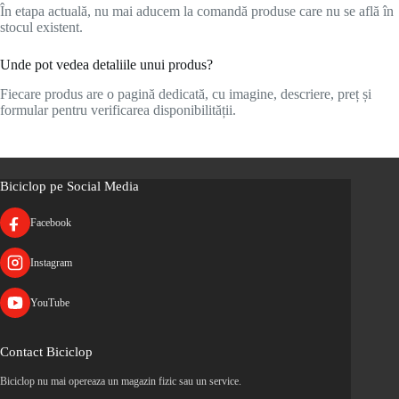
În etapa actuală, nu mai aducem la comandă produse care nu se află în
stocul existent.
Unde pot vedea detaliile unui produs?
Fiecare produs are o pagină dedicată, cu imagine, descriere, preț și
formular pentru verificarea disponibilității.
Biciclop pe Social Media
Facebook
Instagram
YouTube
Contact Biciclop
Biciclop nu mai opereaza un magazin fizic sau un service.