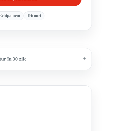
Echipament
Tricouri
ur în 30 zile