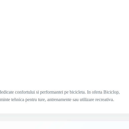
dicate confortului si performantei pe bicicleta. In oferta Biciclop,
aminte tehnica pentru ture, antrenamente sau utilizare recreativa.