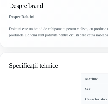
Despre brand
Despre Doltcini
Doltcini este un brand de echipament pentru ciclism, cu produse de
produsele Doltcini sunt potrivite pentru ciclisti care cauta imbrac
Specificații tehnice
Marime
Sex
Caracteristici