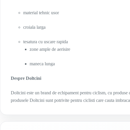
material tehnic usor
croiala larga
tesatura cu uscare rapida
zone ample de aerisire
maneca lunga
Despre Doltcini
Doltcini este un brand de echipament pentru ciclism, cu produse de
produsele Doltcini sunt potrivite pentru ciclisti care cauta imbrac