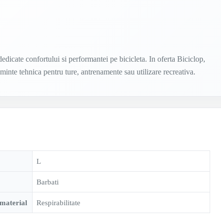
dicate confortului si performantei pe bicicleta. In oferta Biciclop,
aminte tehnica pentru ture, antrenamente sau utilizare recreativa.
L
Barbati
 material
Respirabilitate