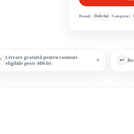
Brand:
Doltcini
Categorie:
Livrare gratuită pentru comenzi
✓
↩
Ret
eligibile peste 400 lei