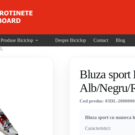
Produse Biciclop
Despre Biciclop
Contact
Blog
 L
Bluza sport
Alb/Negru/
Cod produs:
03DL-2000000
Bluza sport cu maneca 
Caracteristici: