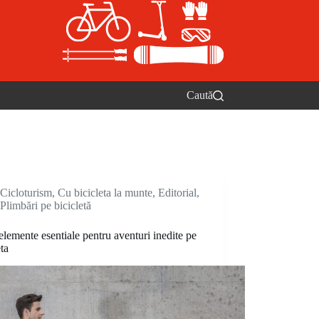
Caută
Cicloturism
,
Cu bicicleta la munte
,
Editorial
,
Plimbări pe bicicletă
elemente esentiale pentru aventuri inedite pe
eta