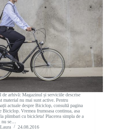
l de arhivă: Magazinul și serviciile descrise
st material nu mai sunt active. Pentru
ații actuale despre Biciclop, consultă pagina
e Biciclop. Vremea frumoasa continua, asa
 la plimbari cu bicicleta! Placerea simpla de a
a nu se…
Laura
24.08.2016