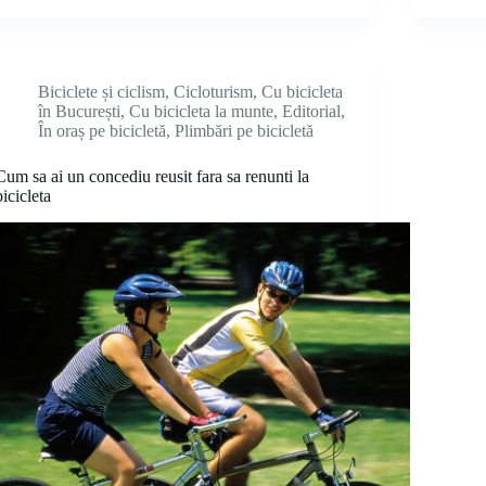
Biciclete și ciclism
,
Cicloturism
,
Cu bicicleta
în București
,
Cu bicicleta la munte
,
Editorial
,
În oraș pe bicicletă
,
Plimbări pe bicicletă
Cum sa ai un concediu reusit fara sa renunti la
bicicleta