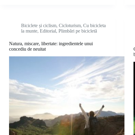
Biciclete și ciclism
,
Cicloturism
,
Cu bicicleta
la munte
,
Editorial
,
Plimbări pe bicicletă
Natura, miscare, libertate: ingredientele unui
concediu de neuitat