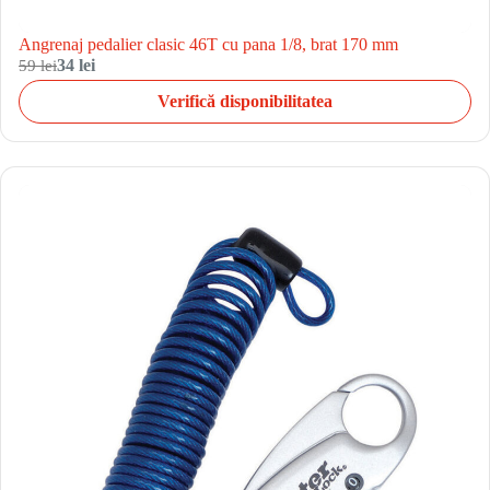
Angrenaj pedalier clasic 46T cu pana 1/8, brat 170 mm
59 lei
34 lei
Verifică disponibilitatea