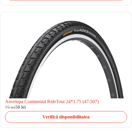
Anvelopa Continental RideTour 24*1.75 (47-507)
75 lei
50 lei
Verifică disponibilitatea