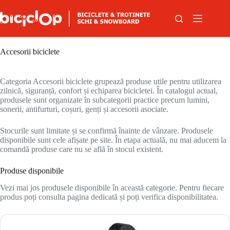
Sari la conținut
Accesorii biciclete
Categoria Accesorii biciclete grupează produse utile pentru utilizarea
zilnică, siguranță, confort și echiparea bicicletei. În catalogul actual,
produsele sunt organizate în subcategorii practice precum lumini,
sonerii, antifurturi, coșuri, genți și accesorii asociate.
Stocurile sunt limitate și se confirmă înainte de vânzare. Produsele
disponibile sunt cele afișate pe site. În etapa actuală, nu mai aducem la
comandă produse care nu se află în stocul existent.
Produse disponibile
Vezi mai jos produsele disponibile în această categorie. Pentru fiecare
produs poți consulta pagina dedicată și poți verifica disponibilitatea.