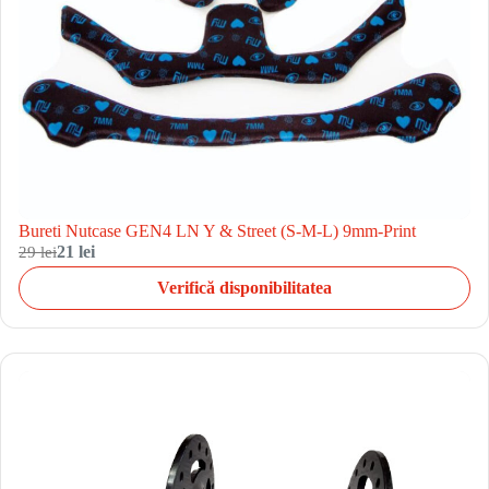
Bureti Nutcase GEN4 LN Y & Street (S-M-L) 9mm-Print
29 lei
21 lei
Verifică disponibilitatea