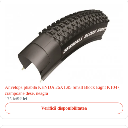
Anvelopa pliabila KENDA 26X1.95 Small Block Eight K1047,
crampoane dese, neagra
135 lei
92 lei
Verifică disponibilitatea