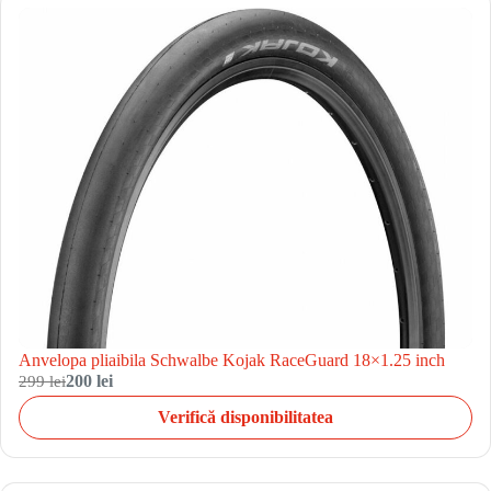
Anvelopa pliaibila Schwalbe Kojak RaceGuard 18×1.25 inch
299 lei
200 lei
Verifică disponibilitatea