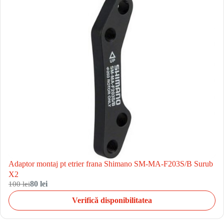
Adaptor montaj pt etrier frana Shimano SM-MA-F203S/B Surub
X2
100 lei
80 lei
Verifică disponibilitatea