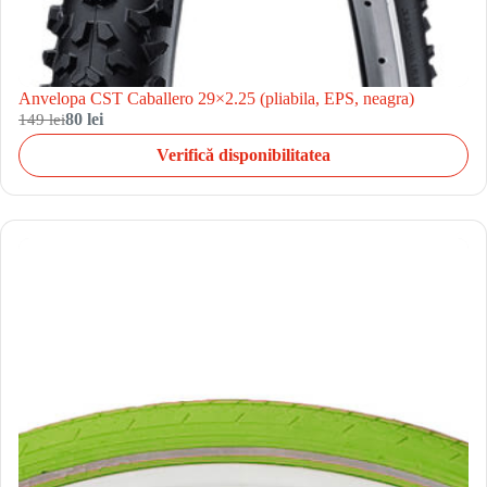
Anvelopa CST Caballero 29×2.25 (pliabila, EPS, neagra)
149 lei
80 lei
Verifică disponibilitatea