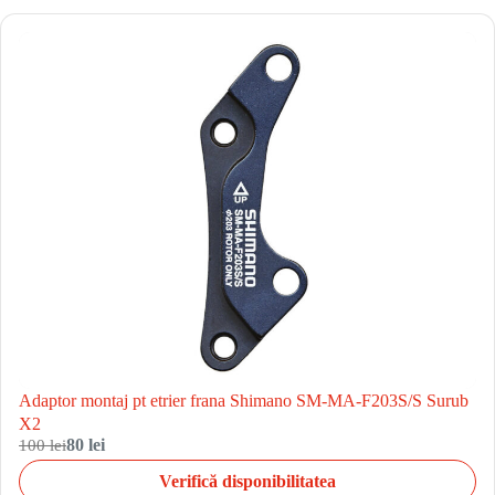
Adaptor montaj pt etrier frana Shimano SM-MA-F203S/S Surub
X2
100 lei
80 lei
Verifică disponibilitatea