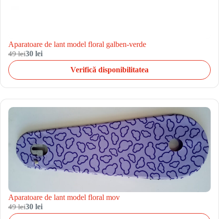
Aparatoare de lant model floral galben-verde
49 lei
30 lei
Verifică disponibilitatea
Aparatoare de lant model floral mov
49 lei
30 lei