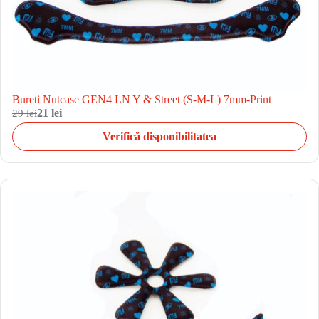
Bureti Nutcase GEN4 LN Y & Street (S-M-L) 7mm-Print
29 lei
21 lei
Verifică disponibilitatea