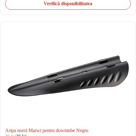
Verifică disponibilitatea
Aripa noroi Marwi pentru downtube Negru