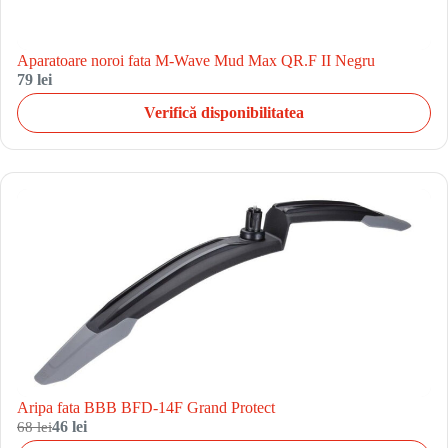
Aparatoare noroi fata M-Wave Mud Max QR.F II Negru
79 lei
Verifică disponibilitatea
Aripa fata BBB BFD-14F Grand Protect
68 lei
46 lei