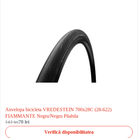
Anvelopa bicicleta VREDESTEIN 700x28C (28-622)
FIAMMANTE Negru/Negru Pliabila
143 lei
70 lei
Verifică disponibilitatea