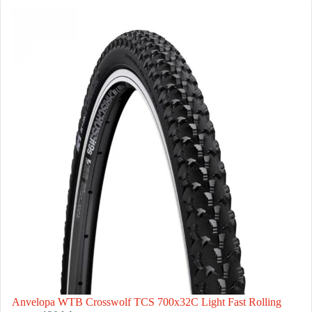
Anvelopa WTB Crosswolf TCS 700x32C Light Fast Rolling