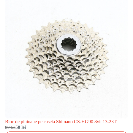
Bloc de pinioane pe caseta Shimano CS-HG90 8vit 13-23T
89 lei
50 lei