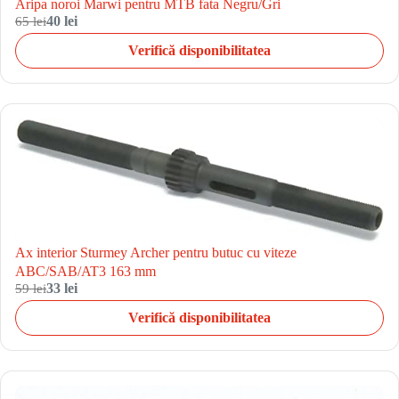
Aripa noroi Marwi pentru MTB fata Negru/Gri
65 lei
40 lei
Verifică disponibilitatea
Ax interior Sturmey Archer pentru butuc cu viteze
ABC/SAB/AT3 163 mm
59 lei
33 lei
Verifică disponibilitatea