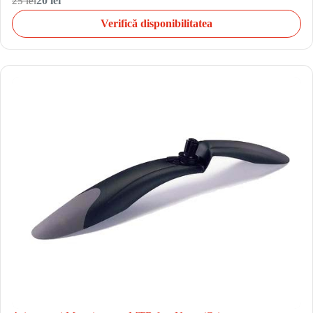
25 lei
20 lei
Verifică disponibilitatea