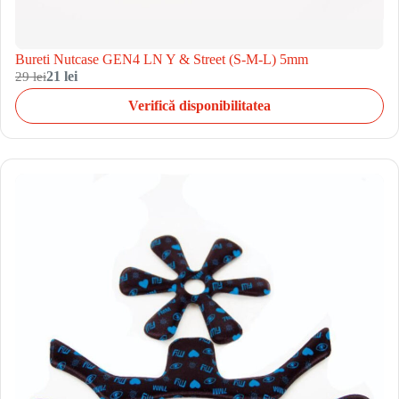
Bureti Nutcase GEN4 LN Y & Street (S-M-L) 5mm
29 lei
21 lei
Verifică disponibilitatea