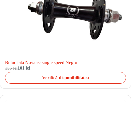
Butuc fata Novatec single speed Negru
155 lei
101 lei
Verifică disponibilitatea