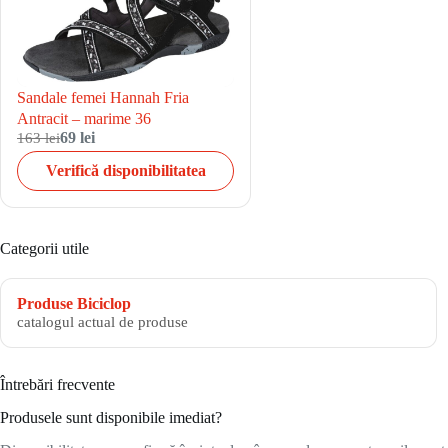
Sandale femei Hannah Fria
Antracit – marime 36
163 lei
69 lei
Verifică disponibilitatea
Categorii utile
Produse Biciclop
catalogul actual de produse
Întrebări frecvente
Produsele sunt disponibile imediat?