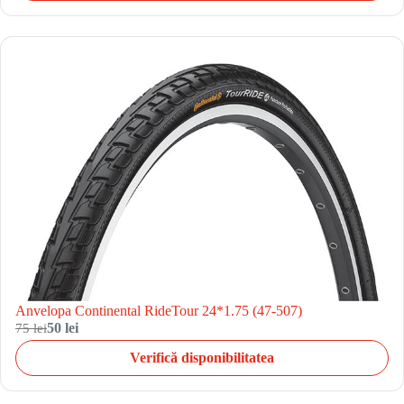
Anvelopa Continental RideTour 24*1.75 (47-507)
75 lei
50 lei
Verifică disponibilitatea