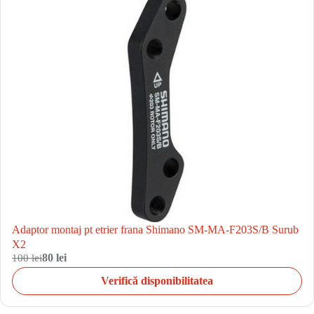
Adaptor montaj pt etrier frana Shimano SM-MA-F203S/B Surub
X2
100 lei
80 lei
Verifică disponibilitatea