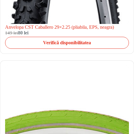
Anvelopa CST Caballero 29×2.25 (pliabila, EPS, neagra)
149 lei
80 lei
Verifică disponibilitatea