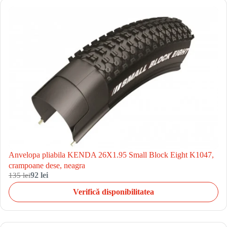
Anvelopa pliabila KENDA 26X1.95 Small Block Eight K1047,
crampoane dese, neagra
135 lei
92 lei
Verifică disponibilitatea