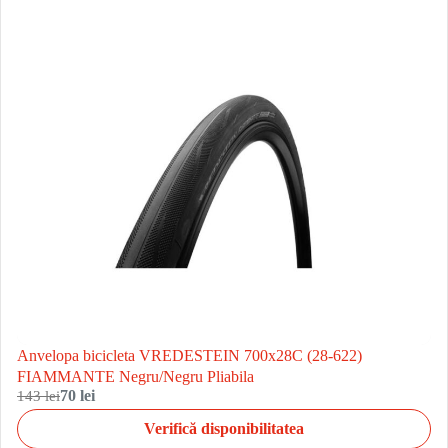
Anvelopa bicicleta VREDESTEIN 700x28C (28-622)
FIAMMANTE Negru/Negru Pliabila
143 lei
70 lei
Verifică disponibilitatea