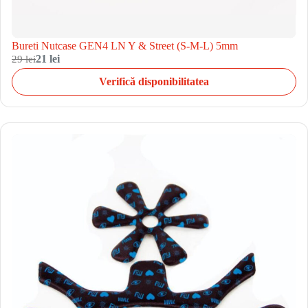
Bureti Nutcase GEN4 LN Y & Street (S-M-L) 5mm
29 lei
21 lei
Verifică disponibilitatea