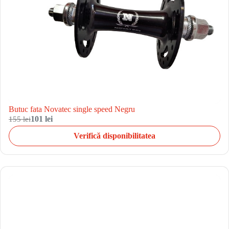
Butuc fata Novatec single speed Negru
155 lei
101 lei
Verifică disponibilitatea