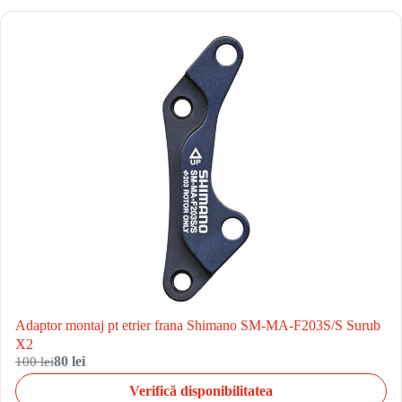
Adaptor montaj pt etrier frana Shimano SM-MA-F203S/S Surub
X2
100 lei
80 lei
Verifică disponibilitatea