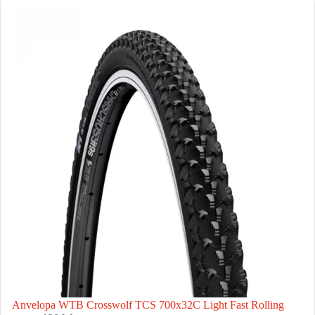
Anvelopa WTB Crosswolf TCS 700x32C Light Fast Rolling