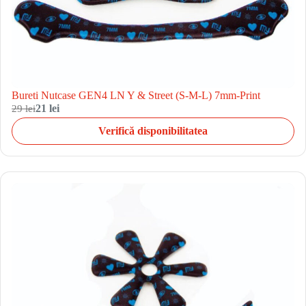
Bureti Nutcase GEN4 LN Y & Street (S-M-L) 7mm-Print
29 lei
21 lei
Verifică disponibilitatea