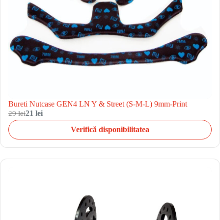
Bureti Nutcase GEN4 LN Y & Street (S-M-L) 9mm-Print
29 lei
21 lei
Verifică disponibilitatea