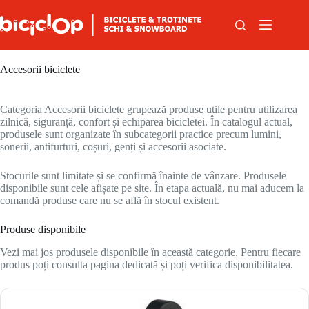
Sari la conținut
Accesorii biciclete
Categoria Accesorii biciclete grupează produse utile pentru utilizarea
zilnică, siguranță, confort și echiparea bicicletei. În catalogul actual,
produsele sunt organizate în subcategorii practice precum lumini,
sonerii, antifurturi, coșuri, genți și accesorii asociate.
Stocurile sunt limitate și se confirmă înainte de vânzare. Produsele
disponibile sunt cele afișate pe site. În etapa actuală, nu mai aducem la
comandă produse care nu se află în stocul existent.
Produse disponibile
Vezi mai jos produsele disponibile în această categorie. Pentru fiecare
produs poți consulta pagina dedicată și poți verifica disponibilitatea.