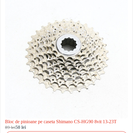
Bloc de pinioane pe caseta Shimano CS-HG90 8vit 13-23T
89 lei
50 lei