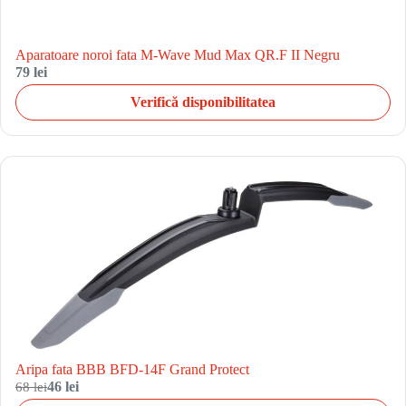
Aparatoare noroi fata M-Wave Mud Max QR.F II Negru
79 lei
Verifică disponibilitatea
Aripa fata BBB BFD-14F Grand Protect
68 lei
46 lei