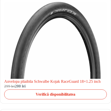
Anvelopa pliaibila Schwalbe Kojak RaceGuard 18×1.25 inch
299 lei
200 lei
Verifică disponibilitatea