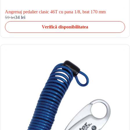
Angrenaj pedalier clasic 46T cu pana 1/8, brat 170 mm
59 lei
34 lei
Verifică disponibilitatea