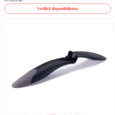
25 lei
20 lei
Verifică disponibilitatea