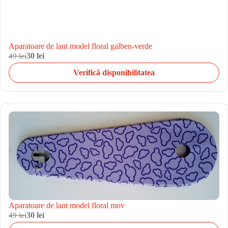
Aparatoare de lant model floral galben-verde
49 lei
30 lei
Verifică disponibilitatea
Aparatoare de lant model floral mov
49 lei
30 lei