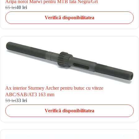
Aripa noroi Marwi pentru MTB fata Negru/Gri
65 lei
40 lei
Verifică disponibilitatea
Ax interior Sturmey Archer pentru butuc cu viteze
ABC/SAB/AT3 163 mm
59 lei
33 lei
Verifică disponibilitatea