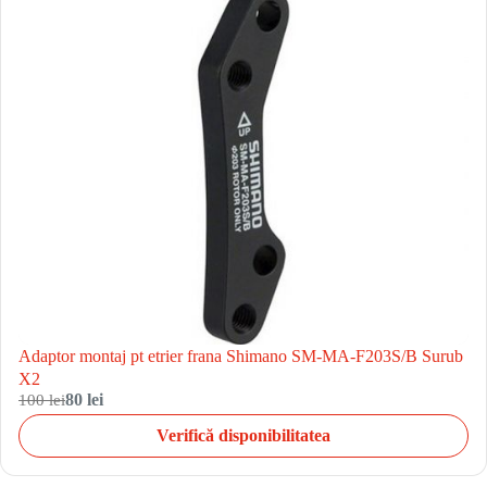
Adaptor montaj pt etrier frana Shimano SM-MA-F203S/B Surub
X2
100 lei
80 lei
Verifică disponibilitatea