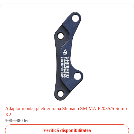
Adaptor montaj pt etrier frana Shimano SM-MA-F203S/S Surub
X2
100 lei
80 lei
Verifică disponibilitatea