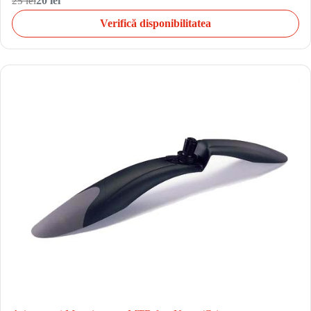
25 lei
20 lei
Verifică disponibilitatea