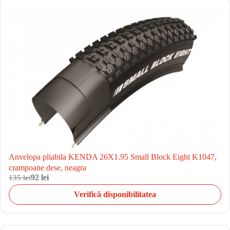
Anvelopa pliabila KENDA 26X1.95 Small Block Eight K1047,
crampoane dese, neagra
135 lei
92 lei
Verifică disponibilitatea