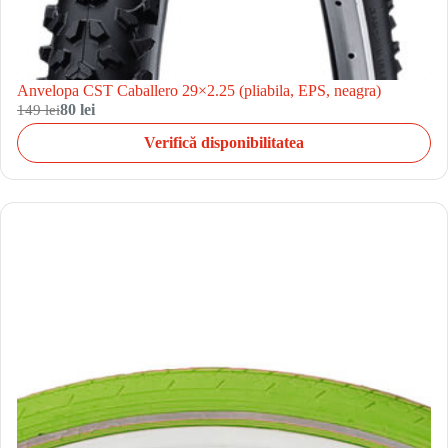
Anvelopa CST Caballero 29×2.25 (pliabila, EPS, neagra)
149 lei
80 lei
Verifică disponibilitatea