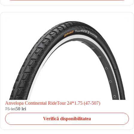
Anvelopa Continental RideTour 24*1.75 (47-507)
75 lei
50 lei
Verifică disponibilitatea