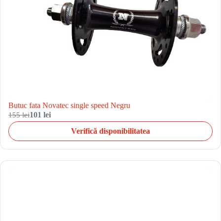
Butuc fata Novatec single speed Negru
155 lei
101 lei
Verifică disponibilitatea