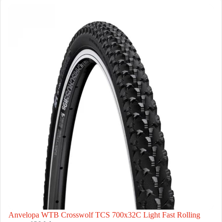
Anvelopa WTB Crosswolf TCS 700x32C Light Fast Rolling