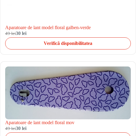
Aparatoare de lant model floral galben-verde
49 lei
30 lei
Verifică disponibilitatea
Aparatoare de lant model floral mov
49 lei
30 lei