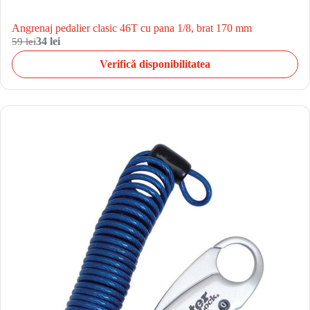
Angrenaj pedalier clasic 46T cu pana 1/8, brat 170 mm
59 lei
34 lei
Verifică disponibilitatea