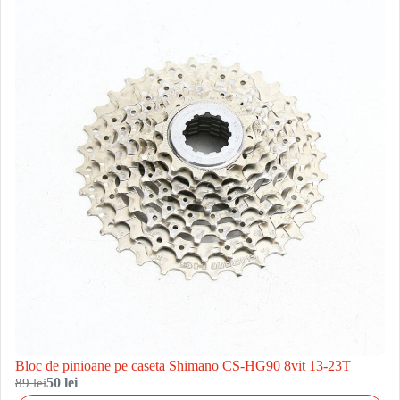
Bloc de pinioane pe caseta Shimano CS-HG90 8vit 13-23T
89 lei
50 lei