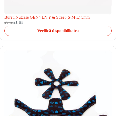
Bureti Nutcase GEN4 LN Y & Street (S-M-L) 5mm
29 lei
21 lei
Verifică disponibilitatea