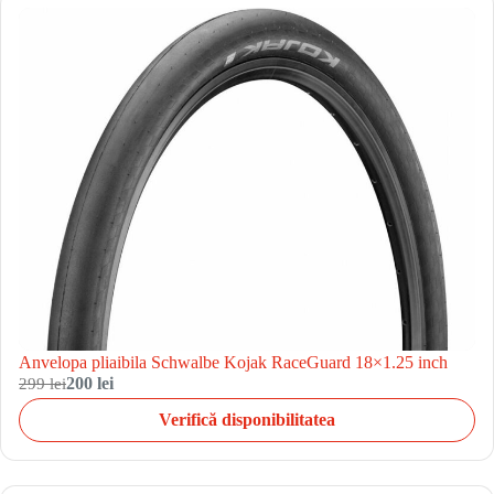
Anvelopa pliaibila Schwalbe Kojak RaceGuard 18×1.25 inch
299 lei
200 lei
Verifică disponibilitatea