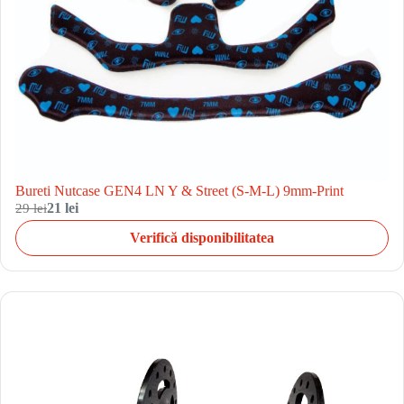
Bureti Nutcase GEN4 LN Y & Street (S-M-L) 9mm-Print
29 lei
21 lei
Verifică disponibilitatea