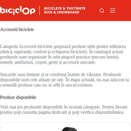
Sari la conținut
Accesorii biciclete
Categoria Accesorii biciclete grupează produse utile pentru utilizarea
zilnică, siguranță, confort și echiparea bicicletei. În catalogul actual,
produsele sunt organizate în subcategorii practice precum lumini,
sonerii, antifurturi, coșuri, genți și accesorii asociate.
Stocurile sunt limitate și se confirmă înainte de vânzare. Produsele
disponibile sunt cele afișate pe site. În etapa actuală, nu mai aducem la
comandă produse care nu se află în stocul existent.
Produse disponibile
Vezi mai jos produsele disponibile în această categorie. Pentru fiecare
produs poți consulta pagina dedicată și poți verifica disponibilitatea.