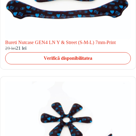
Bureti Nutcase GEN4 LN Y & Street (S-M-L) 7mm-Print
29 lei
21 lei
Verifică disponibilitatea