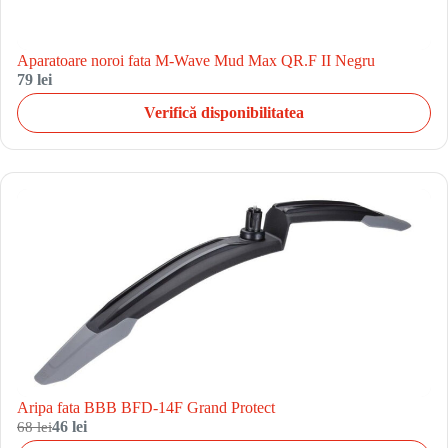
Aparatoare noroi fata M-Wave Mud Max QR.F II Negru
79 lei
Verifică disponibilitatea
Aripa fata BBB BFD-14F Grand Protect
68 lei
46 lei