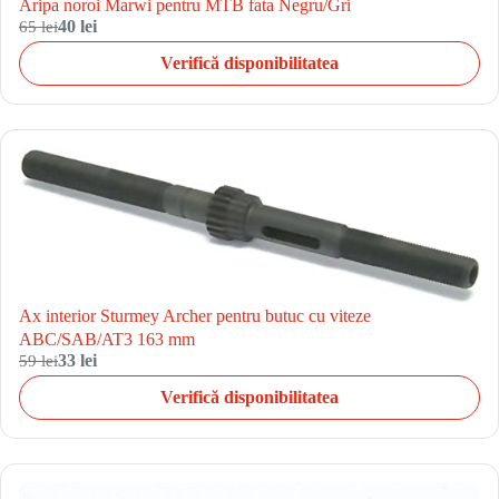
Aripa noroi Marwi pentru MTB fata Negru/Gri
65 lei
40 lei
Verifică disponibilitatea
Ax interior Sturmey Archer pentru butuc cu viteze
ABC/SAB/AT3 163 mm
59 lei
33 lei
Verifică disponibilitatea