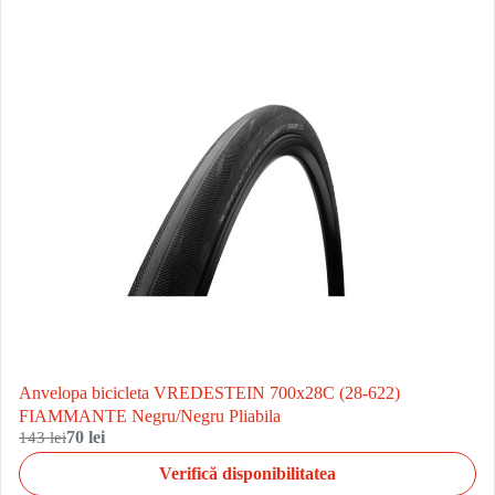
Anvelopa bicicleta VREDESTEIN 700x28C (28-622)
FIAMMANTE Negru/Negru Pliabila
143 lei
70 lei
Verifică disponibilitatea