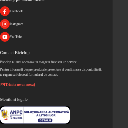
Facebook
Instagram
YouTube
Contact Biciclop
Biciclop nu mai opereaza un magazin fizic sau un service.
Pentru informatii despre produsele prezentate si confirmarea disponibilitatii,
te rugam sa folosesti formularul de contact.
Trimite-ne un mesaj
Mentiuni legale