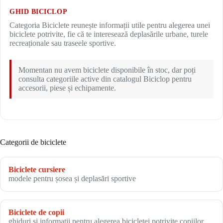
GHID BICICLOP
Categoria Biciclete reunește informații utile pentru alegerea unei
biciclete potrivite, fie că te interesează deplasările urbane, turele
recreaționale sau traseele sportive.
Momentan nu avem biciclete disponibile în stoc, dar poți
consulta categoriile active din catalogul Biciclop pentru
accesorii, piese și echipamente.
Categorii de biciclete
Biciclete cursiere
modele pentru șosea și deplasări sportive
Biciclete de copii
ghiduri și informații pentru alegerea bicicletei potrivite copiilor