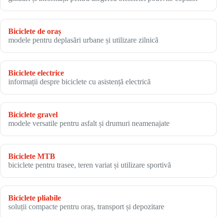
Biciclete de oraș
modele pentru deplasări urbane și utilizare zilnică
Biciclete electrice
informații despre biciclete cu asistență electrică
Biciclete gravel
modele versatile pentru asfalt și drumuri neamenajate
Biciclete MTB
biciclete pentru trasee, teren variat și utilizare sportivă
Biciclete pliabile
soluții compacte pentru oraș, transport și depozitare