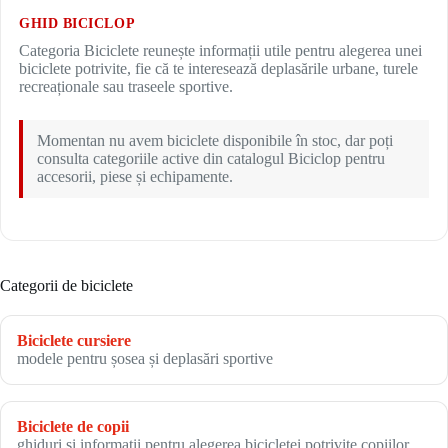
GHID BICICLOP
Categoria Biciclete reunește informații utile pentru alegerea unei
biciclete potrivite, fie că te interesează deplasările urbane, turele
recreaționale sau traseele sportive.
Momentan nu avem biciclete disponibile în stoc, dar poți
consulta categoriile active din catalogul Biciclop pentru
accesorii, piese și echipamente.
Categorii de biciclete
Biciclete cursiere
modele pentru șosea și deplasări sportive
Biciclete de copii
ghiduri și informații pentru alegerea bicicletei potrivite copiilor