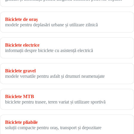
Biciclete de oraș
modele pentru deplasări urbane și utilizare zilnică
Biciclete electrice
informații despre biciclete cu asistență electrică
Biciclete gravel
modele versatile pentru asfalt și drumuri neamenajate
Biciclete MTB
biciclete pentru trasee, teren variat și utilizare sportivă
Biciclete pliabile
soluții compacte pentru oraș, transport și depozitare