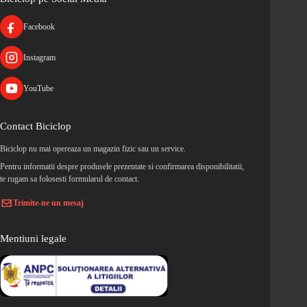
Facebook
Instagram
YouTube
Contact Biciclop
Biciclop nu mai opereaza un magazin fizic sau un service.
Pentru informatii despre produsele prezentate si confirmarea disponibilitatii,
te rugam sa folosesti formularul de contact.
Trimite-ne un mesaj
Mentiuni legale