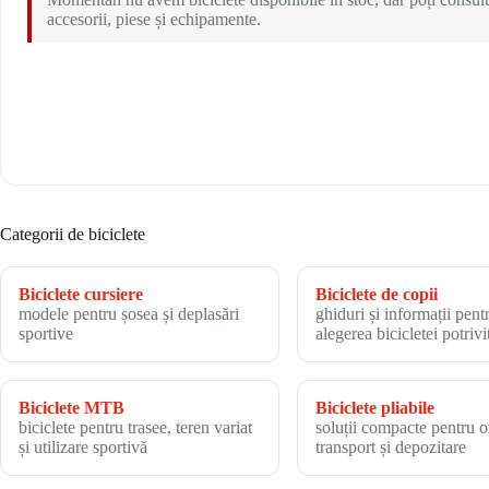
accesorii, piese și echipamente.
Categorii de biciclete
Biciclete cursiere
Biciclete de copii
modele pentru șosea și deplasări
ghiduri și informații pent
sportive
alegerea bicicletei potrivi
Biciclete MTB
Biciclete pliabile
biciclete pentru trasee, teren variat
soluții compacte pentru o
și utilizare sportivă
transport și depozitare