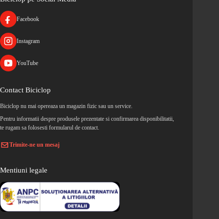
Facebook
Instagram
YouTube
Contact Biciclop
Biciclop nu mai opereaza un magazin fizic sau un service.
Pentru informatii despre produsele prezentate si confirmarea disponibilitatii,
te rugam sa folosesti formularul de contact.
Trimite-ne un mesaj
Mentiuni legale