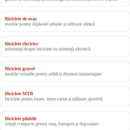
Biciclete de oraș
modele pentru deplasări urbane și utilizare zilnică
Biciclete electrice
informații despre biciclete cu asistență electrică
Biciclete gravel
modele versatile pentru asfalt și drumuri neamenajate
Biciclete MTB
biciclete pentru trasee, teren variat și utilizare sportivă
Biciclete pliabile
soluții compacte pentru oraș, transport și depozitare