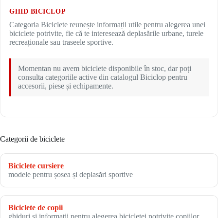
GHID BICICLOP
Categoria Biciclete reunește informații utile pentru alegerea unei
biciclete potrivite, fie că te interesează deplasările urbane, turele
recreaționale sau traseele sportive.
Momentan nu avem biciclete disponibile în stoc, dar poți
consulta categoriile active din catalogul Biciclop pentru
accesorii, piese și echipamente.
Categorii de biciclete
Biciclete cursiere
modele pentru șosea și deplasări sportive
Biciclete de copii
ghiduri și informații pentru alegerea bicicletei potrivite copiilor