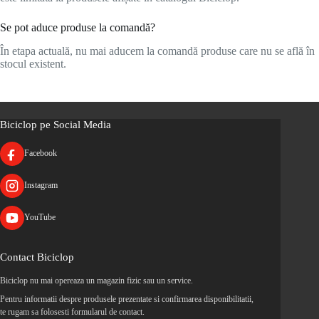
Se pot aduce produse la comandă?
În etapa actuală, nu mai aducem la comandă produse care nu se află în
stocul existent.
Biciclop pe Social Media
Facebook
Instagram
YouTube
Contact Biciclop
Biciclop nu mai opereaza un magazin fizic sau un service.
Pentru informatii despre produsele prezentate si confirmarea disponibilitatii,
te rugam sa folosesti formularul de contact.