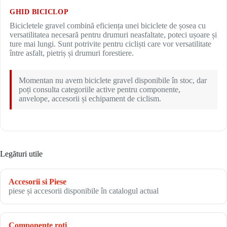
GHID BICICLOP
Bicicletele gravel combină eficiența unei biciclete de șosea cu
versatilitatea necesară pentru drumuri neasfaltate, poteci ușoare și
ture mai lungi. Sunt potrivite pentru cicliști care vor versatilitate
între asfalt, pietriș și drumuri forestiere.
Momentan nu avem biciclete gravel disponibile în stoc, dar
poți consulta categoriile active pentru componente,
anvelope, accesorii și echipament de ciclism.
Legături utile
Accesorii si Piese
piese și accesorii disponibile în catalogul actual
Componente roți