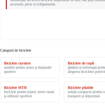
accesorii, piese și echipamente.
Categorii de biciclete
Biciclete cursiere
Biciclete de copii
modele pentru șosea și deplasări
ghiduri și informații pent
sportive
alegerea bicicletei potrivi
Biciclete MTB
Biciclete pliabile
biciclete pentru trasee, teren variat
soluții compacte pentru o
și utilizare sportivă
transport și depozitare