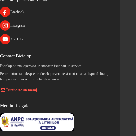
Facebook
Instagram
YouTube
Contact Biciclop
Biciclop nu mai opereaza un magazin fizic sau un service.
Pentru informatii despre produsele prezentate si confirmarea disponibilitatii,
te rugam sa folosesti formularul de contact.
Trimite-ne un mesaj
Mentiuni legale