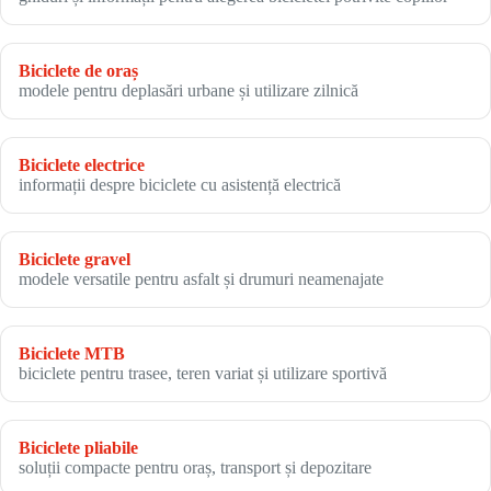
Biciclete de oraș
modele pentru deplasări urbane și utilizare zilnică
Biciclete electrice
informații despre biciclete cu asistență electrică
Biciclete gravel
modele versatile pentru asfalt și drumuri neamenajate
Biciclete MTB
biciclete pentru trasee, teren variat și utilizare sportivă
Biciclete pliabile
soluții compacte pentru oraș, transport și depozitare