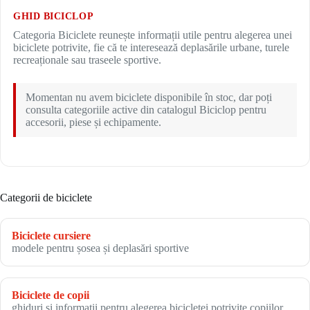
GHID BICICLOP
Categoria Biciclete reunește informații utile pentru alegerea unei
biciclete potrivite, fie că te interesează deplasările urbane, turele
recreaționale sau traseele sportive.
Momentan nu avem biciclete disponibile în stoc, dar poți
consulta categoriile active din catalogul Biciclop pentru
accesorii, piese și echipamente.
Categorii de biciclete
Biciclete cursiere
modele pentru șosea și deplasări sportive
Biciclete de copii
ghiduri și informații pentru alegerea bicicletei potrivite copiilor