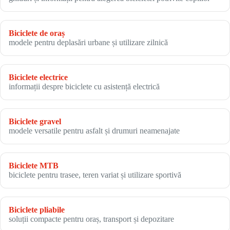
Biciclete de oraș
modele pentru deplasări urbane și utilizare zilnică
Biciclete electrice
informații despre biciclete cu asistență electrică
Biciclete gravel
modele versatile pentru asfalt și drumuri neamenajate
Biciclete MTB
biciclete pentru trasee, teren variat și utilizare sportivă
Biciclete pliabile
soluții compacte pentru oraș, transport și depozitare