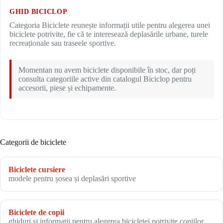
GHID BICICLOP
Categoria Biciclete reunește informații utile pentru alegerea unei
biciclete potrivite, fie că te interesează deplasările urbane, turele
recreaționale sau traseele sportive.
Momentan nu avem biciclete disponibile în stoc, dar poți
consulta categoriile active din catalogul Biciclop pentru
accesorii, piese și echipamente.
Categorii de biciclete
Biciclete cursiere
modele pentru șosea și deplasări sportive
Biciclete de copii
ghiduri și informații pentru alegerea bicicletei potrivite copiilor