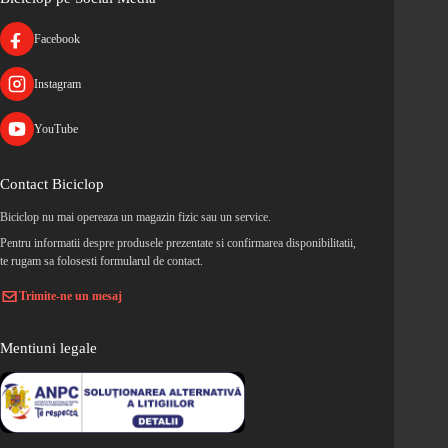
Facebook
Instagram
YouTube
Contact Biciclop
Biciclop nu mai opereaza un magazin fizic sau un service.
Pentru informatii despre produsele prezentate si confirmarea disponibilitatii,
te rugam sa folosesti formularul de contact.
Trimite-ne un mesaj
Mentiuni legale