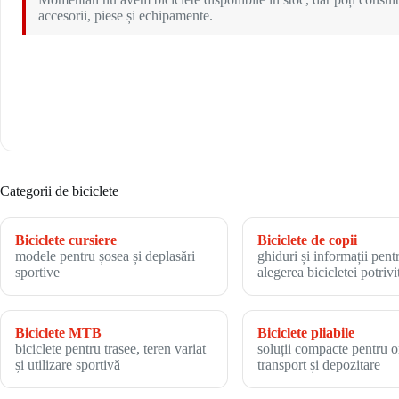
accesorii, piese și echipamente.
Categorii de biciclete
Biciclete cursiere
Biciclete de copii
modele pentru șosea și deplasări
ghiduri și informații pent
sportive
alegerea bicicletei potrivi
Biciclete MTB
Biciclete pliabile
biciclete pentru trasee, teren variat
soluții compacte pentru o
și utilizare sportivă
transport și depozitare