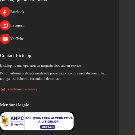
Facebook
Instagram
YouTube
Contact Biciclop
Biciclop nu mai opereaza un magazin fizic sau un service.
Pentru informatii despre produsele prezentate si confirmarea disponibilitatii,
te rugam sa folosesti formularul de contact.
Trimite-ne un mesaj
Mentiuni legale