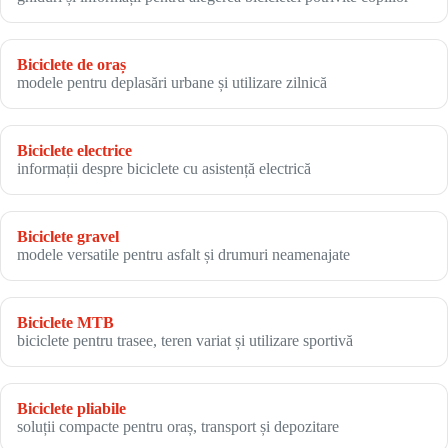
Biciclete de oraș
modele pentru deplasări urbane și utilizare zilnică
Biciclete electrice
informații despre biciclete cu asistență electrică
Biciclete gravel
modele versatile pentru asfalt și drumuri neamenajate
Biciclete MTB
biciclete pentru trasee, teren variat și utilizare sportivă
Biciclete pliabile
soluții compacte pentru oraș, transport și depozitare