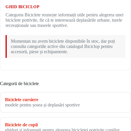
GHID BICICLOP
Categoria Biciclete reunește informații utile pentru alegerea unei
biciclete potrivite, fie că te interesează deplasările urbane, turele
recreaționale sau traseele sportive.
Momentan nu avem biciclete disponibile în stoc, dar poți
consulta categoriile active din catalogul Biciclop pentru
accesorii, piese și echipamente.
Categorii de biciclete
Biciclete cursiere
modele pentru șosea și deplasări sportive
Biciclete de copii
ghiduri și informații pentru alegerea bicicletei potrivite copiilor