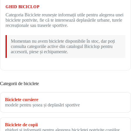
GHID BICICLOP
Categoria Biciclete reunește informații utile pentru alegerea unei
biciclete potrivite, fie că te interesează deplasările urbane, turele
recreaționale sau traseele sportive.
Momentan nu avem biciclete disponibile în stoc, dar poți
consulta categoriile active din catalogul Biciclop pentru
accesorii, piese și echipamente.
Categorii de biciclete
Biciclete cursiere
modele pentru șosea și deplasări sportive
Biciclete de copii
ghiduri și informații pentru alegerea bicicletei potrivite copiilor