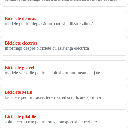
Biciclete de oraș
modele pentru deplasări urbane și utilizare zilnică
Biciclete electrice
informații despre biciclete cu asistență electrică
Biciclete gravel
modele versatile pentru asfalt și drumuri neamenajate
Biciclete MTB
biciclete pentru trasee, teren variat și utilizare sportivă
Biciclete pliabile
soluții compacte pentru oraș, transport și depozitare