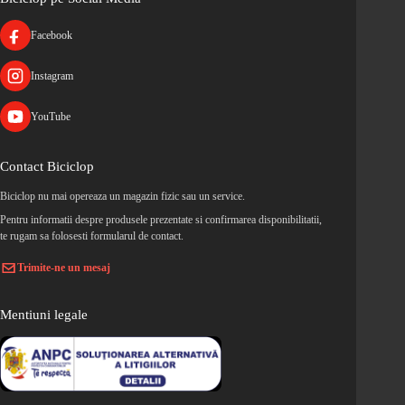
Facebook
Instagram
YouTube
Contact Biciclop
Biciclop nu mai opereaza un magazin fizic sau un service.
Pentru informatii despre produsele prezentate si confirmarea disponibilitatii,
te rugam sa folosesti formularul de contact.
Trimite-ne un mesaj
Mentiuni legale