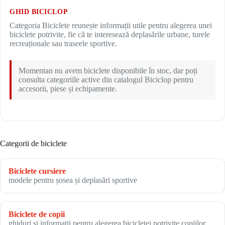
GHID BICICLOP
Categoria Biciclete reunește informații utile pentru alegerea unei
biciclete potrivite, fie că te interesează deplasările urbane, turele
recreaționale sau traseele sportive.
Momentan nu avem biciclete disponibile în stoc, dar poți
consulta categoriile active din catalogul Biciclop pentru
accesorii, piese și echipamente.
Categorii de biciclete
Biciclete cursiere
modele pentru șosea și deplasări sportive
Biciclete de copii
ghiduri și informații pentru alegerea bicicletei potrivite copiilor