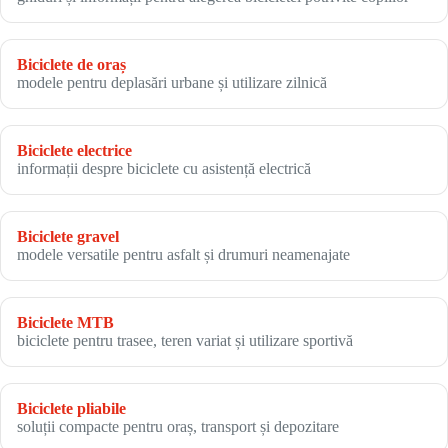
Biciclete de oraș
modele pentru deplasări urbane și utilizare zilnică
Biciclete electrice
informații despre biciclete cu asistență electrică
Biciclete gravel
modele versatile pentru asfalt și drumuri neamenajate
Biciclete MTB
biciclete pentru trasee, teren variat și utilizare sportivă
Biciclete pliabile
soluții compacte pentru oraș, transport și depozitare