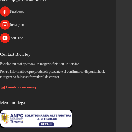
Facebook
Instagram
YouTube
Contact Biciclop
Biciclop nu mai opereaza un magazin fizic sau un service.
Pentru informatii despre produsele prezentate si confirmarea disponibilitatii,
te rugam sa folosesti formularul de contact.
Trimite-ne un mesaj
Mentiuni legale