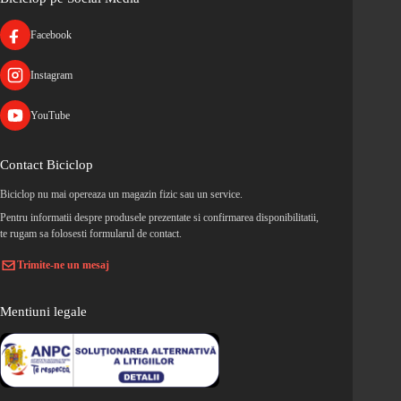
Facebook
Instagram
YouTube
Contact Biciclop
Biciclop nu mai opereaza un magazin fizic sau un service.
Pentru informatii despre produsele prezentate si confirmarea disponibilitatii,
te rugam sa folosesti formularul de contact.
Trimite-ne un mesaj
Mentiuni legale