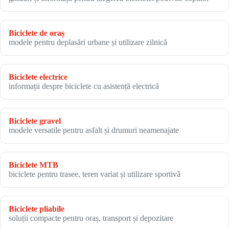
Biciclete de oraș
modele pentru deplasări urbane și utilizare zilnică
Biciclete electrice
informații despre biciclete cu asistență electrică
Biciclete gravel
modele versatile pentru asfalt și drumuri neamenajate
Biciclete MTB
biciclete pentru trasee, teren variat și utilizare sportivă
Biciclete pliabile
soluții compacte pentru oraș, transport și depozitare