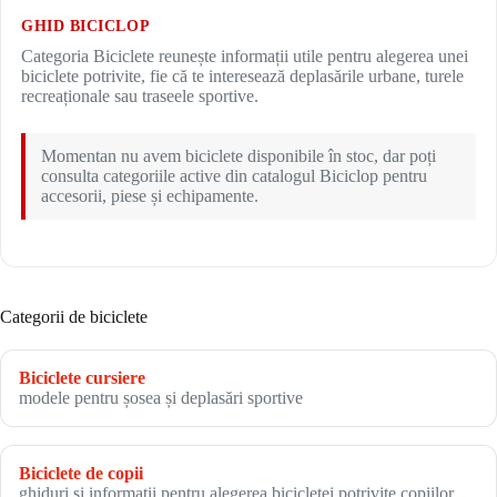
GHID BICICLOP
Categoria Biciclete reunește informații utile pentru alegerea unei
biciclete potrivite, fie că te interesează deplasările urbane, turele
recreaționale sau traseele sportive.
Momentan nu avem biciclete disponibile în stoc, dar poți
consulta categoriile active din catalogul Biciclop pentru
accesorii, piese și echipamente.
Categorii de biciclete
Biciclete cursiere
modele pentru șosea și deplasări sportive
Biciclete de copii
ghiduri și informații pentru alegerea bicicletei potrivite copiilor