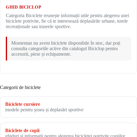
GHID BICICLOP
Categoria Biciclete reunește informații utile pentru alegerea unei
biciclete potrivite, fie că te interesează deplasările urbane, turele
recreaționale sau traseele sportive.
Momentan nu avem biciclete disponibile în stoc, dar poți
consulta categoriile active din catalogul Biciclop pentru
accesorii, piese și echipamente.
Categorii de biciclete
Biciclete cursiere
modele pentru șosea și deplasări sportive
Biciclete de copii
ghiduri și informații pentru alegerea bicicletei potrivite copiilor