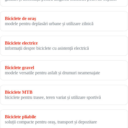
Biciclete de oraș
modele pentru deplasări urbane și utilizare zilnică
Biciclete electrice
informații despre biciclete cu asistență electrică
Biciclete gravel
modele versatile pentru asfalt și drumuri neamenajate
Biciclete MTB
biciclete pentru trasee, teren variat și utilizare sportivă
Biciclete pliabile
soluții compacte pentru oraș, transport și depozitare