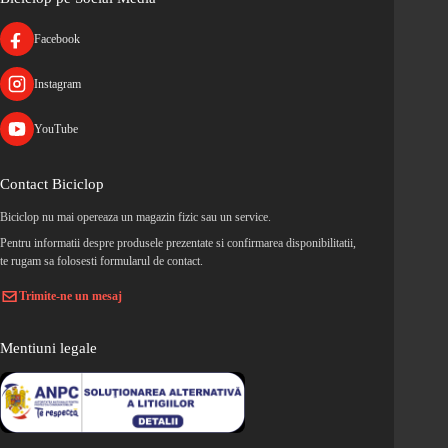
Facebook
Instagram
YouTube
Contact Biciclop
Biciclop nu mai opereaza un magazin fizic sau un service.
Pentru informatii despre produsele prezentate si confirmarea disponibilitatii,
te rugam sa folosesti formularul de contact.
Trimite-ne un mesaj
Mentiuni legale