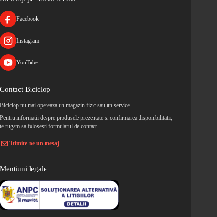
Facebook
Instagram
YouTube
Contact Biciclop
Biciclop nu mai opereaza un magazin fizic sau un service.
Pentru informatii despre produsele prezentate si confirmarea disponibilitatii,
te rugam sa folosesti formularul de contact.
Trimite-ne un mesaj
Mentiuni legale