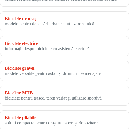
Biciclete de oraș
modele pentru deplasări urbane și utilizare zilnică
Biciclete electrice
informații despre biciclete cu asistență electrică
Biciclete gravel
modele versatile pentru asfalt și drumuri neamenajate
Biciclete MTB
biciclete pentru trasee, teren variat și utilizare sportivă
Biciclete pliabile
soluții compacte pentru oraș, transport și depozitare