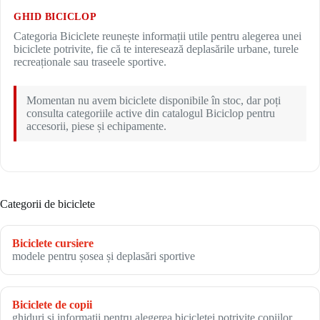
GHID BICICLOP
Categoria Biciclete reunește informații utile pentru alegerea unei
biciclete potrivite, fie că te interesează deplasările urbane, turele
recreaționale sau traseele sportive.
Momentan nu avem biciclete disponibile în stoc, dar poți
consulta categoriile active din catalogul Biciclop pentru
accesorii, piese și echipamente.
Categorii de biciclete
Biciclete cursiere
modele pentru șosea și deplasări sportive
Biciclete de copii
ghiduri și informații pentru alegerea bicicletei potrivite copiilor