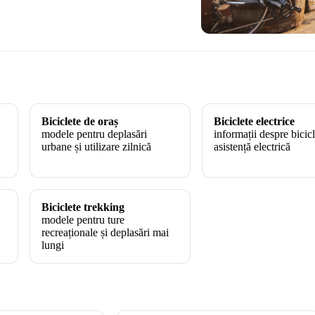
Biciclete de oraș
Biciclete electrice
modele pentru deplasări
informații despre bicic
urbane și utilizare zilnică
asistență electrică
Biciclete trekking
modele pentru ture
recreaționale și deplasări mai
lungi