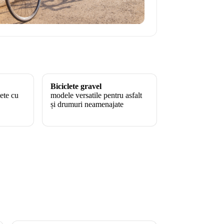
Biciclete gravel
lete cu
modele versatile pentru asfalt
și drumuri neamenajate