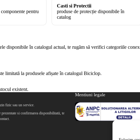
Casti si Protectii
i componente pentru
produse de protecție disponibile în
catalog
 disponibile în catalogul actual, te rugăm să verifici categoriile conex
 limitată la produsele afișate în catalogul Biciclop.
tocul existent.
Mentiuni legale
in fizic sau un service.
prezentate si confirmarea disponibilitatii, te
ontact.
Folosim cook