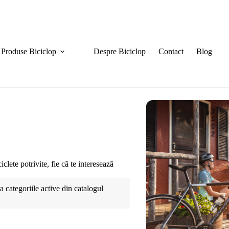
Produse Biciclop
Despre Biciclop
Contact
Blog
clete potrivite, fie că te interesează
 categoriile active din catalogul