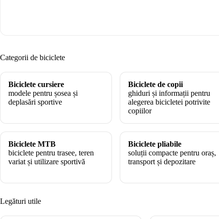
Categorii de biciclete
Biciclete cursiere
Biciclete de copii
modele pentru șosea și
ghiduri și informații pentru
deplasări sportive
alegerea bicicletei potrivite
copiilor
Biciclete MTB
Biciclete pliabile
biciclete pentru trasee, teren
soluții compacte pentru oraș,
variat și utilizare sportivă
transport și depozitare
Legături utile