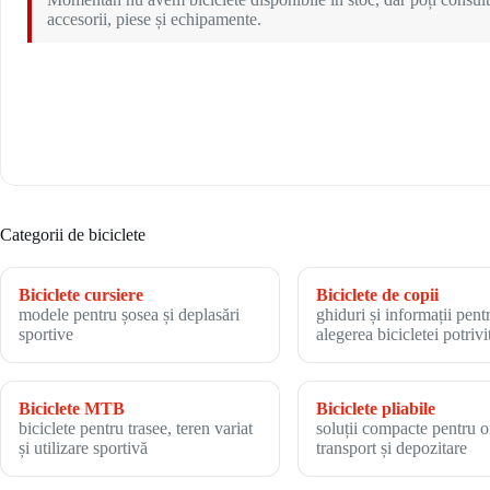
accesorii, piese și echipamente.
Categorii de biciclete
Biciclete cursiere
Biciclete de copii
modele pentru șosea și deplasări
ghiduri și informații pent
sportive
alegerea bicicletei potrivi
Biciclete MTB
Biciclete pliabile
biciclete pentru trasee, teren variat
soluții compacte pentru o
și utilizare sportivă
transport și depozitare