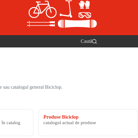
Caută
e sau catalogul general Biciclop.
Produse Biciclop
 în catalog
catalogul actual de produse