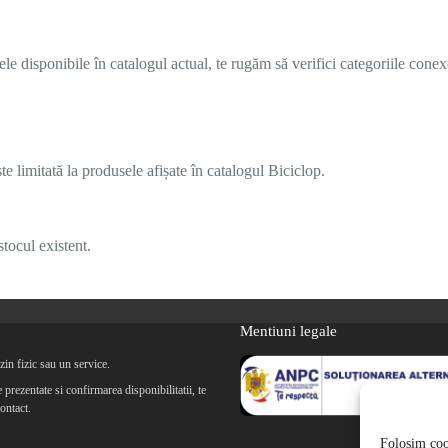
 disponibile în catalogul actual, te rugăm să verifici categoriile conex
 limitată la produsele afișate în catalogul Biciclop.
tocul existent.
Mentiuni legale
in fizic sau un service.
prezentate si confirmarea disponibilitatii, te
ontact.
Folosim cook