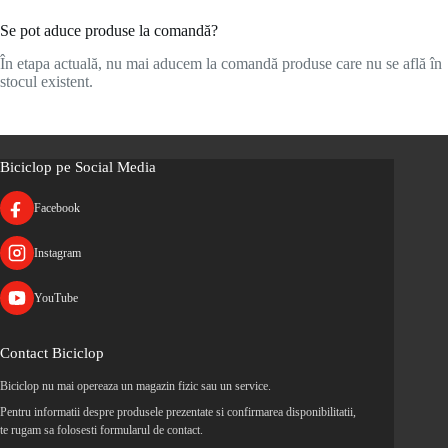
Se pot aduce produse la comandă?
În etapa actuală, nu mai aducem la comandă produse care nu se află în
stocul existent.
Biciclop pe Social Media
Facebook
Instagram
YouTube
Contact Biciclop
Biciclop nu mai opereaza un magazin fizic sau un service.
Pentru informatii despre produsele prezentate si confirmarea disponibilitatii,
te rugam sa folosesti formularul de contact.