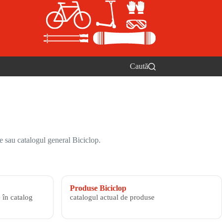
Caută
e sau catalogul general Biciclop.
Produse Biciclop
 în catalog
catalogul actual de produse