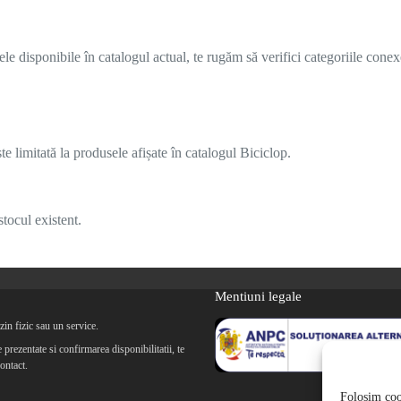
 disponibile în catalogul actual, te rugăm să verifici categoriile conex
 limitată la produsele afișate în catalogul Biciclop.
tocul existent.
Mentiuni legale
in fizic sau un service.
prezentate si confirmarea disponibilitatii, te
ontact.
Folosim cook