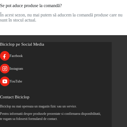
Se pot aduce produse la comandă?
În acest sezon, nu mai putem să aducem la comandă produse care nu
sunt în stocul actual.
Biciclop pe Social Media
Facebook
Instagram
YouTube
Contact Biciclop
Biciclop nu mai opereaza un magazin fizic sau un service.
Pentru informatii despre produsele prezentate si confirmarea disponibilitatii,
te rugam sa folosesti formularul de contact.