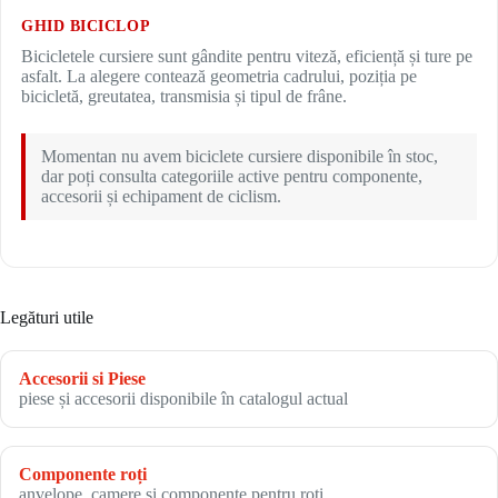
GHID BICICLOP
Bicicletele cursiere sunt gândite pentru viteză, eficiență și ture pe
asfalt. La alegere contează geometria cadrului, poziția pe
bicicletă, greutatea, transmisia și tipul de frâne.
Momentan nu avem biciclete cursiere disponibile în stoc,
dar poți consulta categoriile active pentru componente,
accesorii și echipament de ciclism.
Legături utile
Accesorii si Piese
piese și accesorii disponibile în catalogul actual
Componente roți
anvelope, camere și componente pentru roți