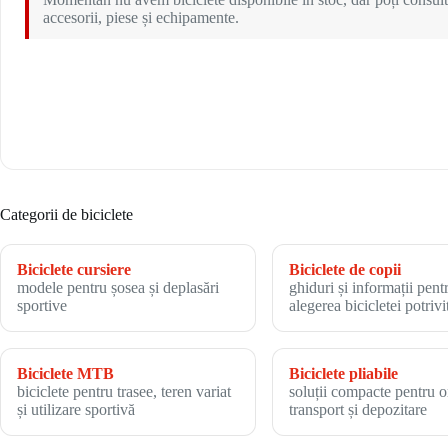
accesorii, piese și echipamente.
Categorii de biciclete
Biciclete cursiere
Biciclete de copii
modele pentru șosea și deplasări
ghiduri și informații pent
sportive
alegerea bicicletei potrivi
Biciclete MTB
Biciclete pliabile
biciclete pentru trasee, teren variat
soluții compacte pentru o
și utilizare sportivă
transport și depozitare