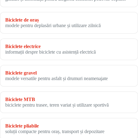
Biciclete de oraș
modele pentru deplasări urbane și utilizare zilnică
Biciclete electrice
informații despre biciclete cu asistență electrică
Biciclete gravel
modele versatile pentru asfalt și drumuri neamenajate
Biciclete MTB
biciclete pentru trasee, teren variat și utilizare sportivă
Biciclete pliabile
soluții compacte pentru oraș, transport și depozitare