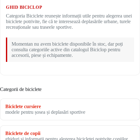
GHID BICICLOP
Categoria Biciclete reunește informații utile pentru alegerea unei
biciclete potrivite, fie că te interesează deplasările urbane, turele
recreaționale sau traseele sportive.
Momentan nu avem biciclete disponibile în stoc, dar poți
consulta categoriile active din catalogul Biciclop pentru
accesorii, piese și echipamente.
Categorii de biciclete
Biciclete cursiere
modele pentru șosea și deplasări sportive
Biciclete de copii
ghiduri și informații pentru alegerea bicicletei potrivite copiilor