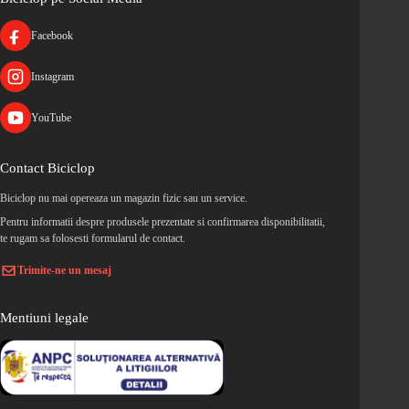
Facebook
Instagram
YouTube
Contact Biciclop
Biciclop nu mai opereaza un magazin fizic sau un service.
Pentru informatii despre produsele prezentate si confirmarea disponibilitatii,
te rugam sa folosesti formularul de contact.
Trimite-ne un mesaj
Mentiuni legale