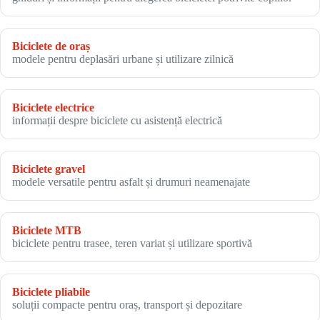
Biciclete de oraș
modele pentru deplasări urbane și utilizare zilnică
Biciclete electrice
informații despre biciclete cu asistență electrică
Biciclete gravel
modele versatile pentru asfalt și drumuri neamenajate
Biciclete MTB
biciclete pentru trasee, teren variat și utilizare sportivă
Biciclete pliabile
soluții compacte pentru oraș, transport și depozitare