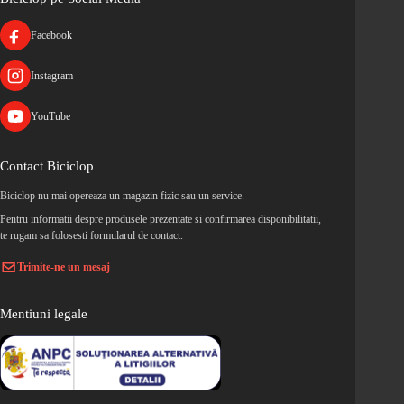
Facebook
Instagram
YouTube
Contact Biciclop
Biciclop nu mai opereaza un magazin fizic sau un service.
Pentru informatii despre produsele prezentate si confirmarea disponibilitatii,
te rugam sa folosesti formularul de contact.
Trimite-ne un mesaj
Mentiuni legale