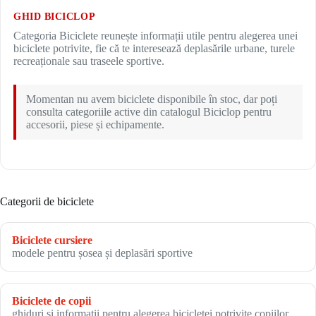
GHID BICICLOP
Categoria Biciclete reunește informații utile pentru alegerea unei
biciclete potrivite, fie că te interesează deplasările urbane, turele
recreaționale sau traseele sportive.
Momentan nu avem biciclete disponibile în stoc, dar poți
consulta categoriile active din catalogul Biciclop pentru
accesorii, piese și echipamente.
Categorii de biciclete
Biciclete cursiere
modele pentru șosea și deplasări sportive
Biciclete de copii
ghiduri și informații pentru alegerea bicicletei potrivite copiilor