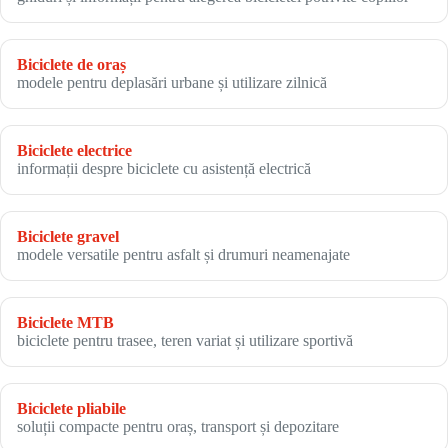
Biciclete de oraș
modele pentru deplasări urbane și utilizare zilnică
Biciclete electrice
informații despre biciclete cu asistență electrică
Biciclete gravel
modele versatile pentru asfalt și drumuri neamenajate
Biciclete MTB
biciclete pentru trasee, teren variat și utilizare sportivă
Biciclete pliabile
soluții compacte pentru oraș, transport și depozitare