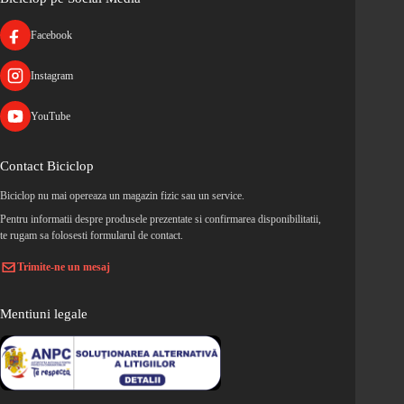
Facebook
Instagram
YouTube
Contact Biciclop
Biciclop nu mai opereaza un magazin fizic sau un service.
Pentru informatii despre produsele prezentate si confirmarea disponibilitatii,
te rugam sa folosesti formularul de contact.
Trimite-ne un mesaj
Mentiuni legale