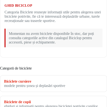
GHID BICICLOP
Categoria Biciclete reunește informații utile pentru alegerea unei
biciclete potrivite, fie că te interesează deplasările urbane, turele
recreaționale sau traseele sportive.
Momentan nu avem biciclete disponibile în stoc, dar poți
consulta categoriile active din catalogul Biciclop pentru
accesorii, piese și echipamente.
Categorii de biciclete
Biciclete cursiere
modele pentru șosea și deplasări sportive
Biciclete de copii
ghiduri și informații pentru alegerea bicicletei potrivite copiilor