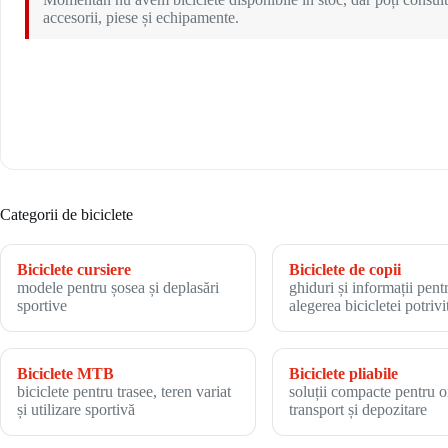
accesorii, piese și echipamente.
Categorii de biciclete
Biciclete cursiere
Biciclete de copii
modele pentru șosea și deplasări
ghiduri și informații pent
sportive
alegerea bicicletei potrivi
Biciclete MTB
Biciclete pliabile
biciclete pentru trasee, teren variat
soluții compacte pentru o
și utilizare sportivă
transport și depozitare