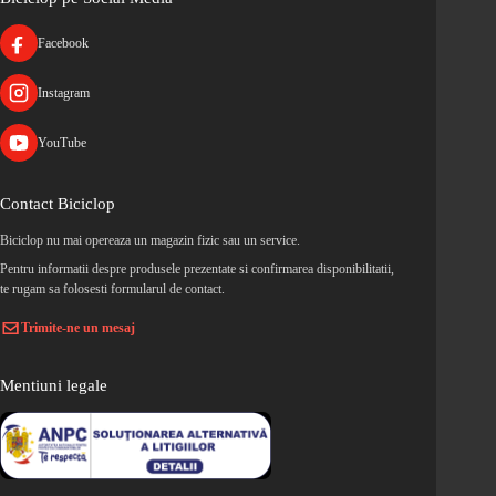
Facebook
Instagram
YouTube
Contact Biciclop
Biciclop nu mai opereaza un magazin fizic sau un service.
Pentru informatii despre produsele prezentate si confirmarea disponibilitatii,
te rugam sa folosesti formularul de contact.
Trimite-ne un mesaj
Mentiuni legale