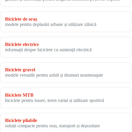
Biciclete de oraș
modele pentru deplasări urbane și utilizare zilnică
Biciclete electrice
informații despre biciclete cu asistență electrică
Biciclete gravel
modele versatile pentru asfalt și drumuri neamenajate
Biciclete MTB
biciclete pentru trasee, teren variat și utilizare sportivă
Biciclete pliabile
soluții compacte pentru oraș, transport și depozitare