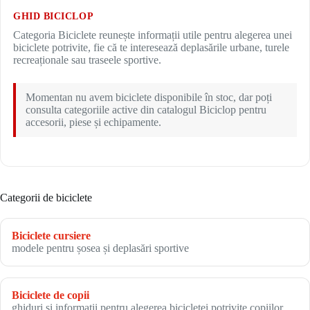
GHID BICICLOP
Categoria Biciclete reunește informații utile pentru alegerea unei
biciclete potrivite, fie că te interesează deplasările urbane, turele
recreaționale sau traseele sportive.
Momentan nu avem biciclete disponibile în stoc, dar poți
consulta categoriile active din catalogul Biciclop pentru
accesorii, piese și echipamente.
Categorii de biciclete
Biciclete cursiere
modele pentru șosea și deplasări sportive
Biciclete de copii
ghiduri și informații pentru alegerea bicicletei potrivite copiilor