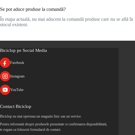
Se pot aduce produse la comandă?
În etapa actuală, nu mai aducem la comandă produse care nu se află în
stocul existent.
Biciclop pe Social Media
Facebook
Instagram
YouTube
Contact Biciclop
Biciclop nu mai opereaza un magazin fizic sau un service.
Pentru informatii despre produsele prezentate si confirmarea disponibilitatii,
te rugam sa folosesti formularul de contact.