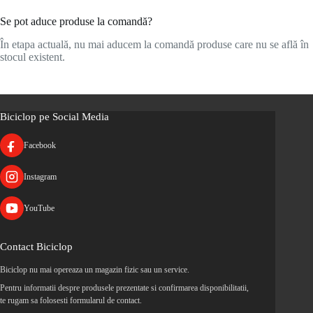
Se pot aduce produse la comandă?
În etapa actuală, nu mai aducem la comandă produse care nu se află în
stocul existent.
Biciclop pe Social Media
Facebook
Instagram
YouTube
Contact Biciclop
Biciclop nu mai opereaza un magazin fizic sau un service.
Pentru informatii despre produsele prezentate si confirmarea disponibilitatii,
te rugam sa folosesti formularul de contact.