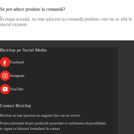
Se pot aduce produse la comandă?
În etapa actuală, nu mai aducem la comandă produse care nu se află în
stocul existent.
Biciclop pe Social Media
Facebook
Instagram
YouTube
Contact Biciclop
Biciclop nu mai opereaza un magazin fizic sau un service.
Pentru informatii despre produsele prezentate si confirmarea disponibilitatii,
te rugam sa folosesti formularul de contact.