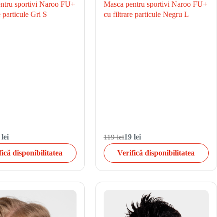
ntru sportivi Naroo FU+
Masca pentru sportivi Naroo FU+
e particule Gri S
cu filtrare particule Negru L
 lei
119 lei
19 lei
fică disponibilitatea
Verifică disponibilitatea