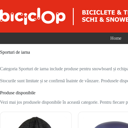
Sari la conținut
Home
Sporturi de iarna
Categoria Sporturi de iarna include produse pentru snowboard și echipam
Stocurile sunt limitate și se confirmă înainte de vânzare. Produsele disp
Produse disponibile
Vezi mai jos produsele disponibile în această categorie. Pentru fiecare pr