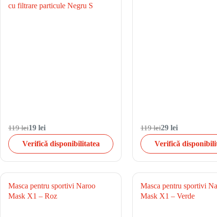
cu filtrare particule Negru S
119 lei
19 lei
119 lei
29 lei
Verifică disponibilitatea
Verifică disponibili
Masca pentru sportivi Naroo
Masca pentru sportivi N
Mask X1 – Roz
Mask X1 – Verde