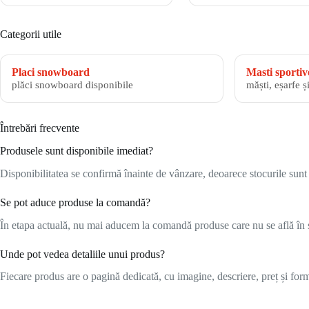
Categorii utile
Placi snowboard
Masti sportiv
plăci snowboard disponibile
măști, eșarfe ș
Întrebări frecvente
Produsele sunt disponibile imediat?
Disponibilitatea se confirmă înainte de vânzare, deoarece stocurile sunt l
Se pot aduce produse la comandă?
În etapa actuală, nu mai aducem la comandă produse care nu se află în s
Unde pot vedea detaliile unui produs?
Fiecare produs are o pagină dedicată, cu imagine, descriere, preț și formu