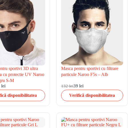
tru sportivi 3D ultra
Masca pentru sportivi cu filtrare
la cu protectie UV Naroo
particule Naroo F5s – Alb
ru S-M
 lei
132 lei
39 lei
fică disponibilitatea
Verifică disponibilitatea