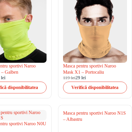
ntru sportivi Naroo
Masca pentru sportivi Naroo
 – Galben
Mask X1 – Portocaliu
 lei
119 lei
29 lei
fică disponibilitatea
Verifică disponibilitatea
Masca pentru sportivi Naroo N1S
– Albastru
ntru sportivi Naroo N0U