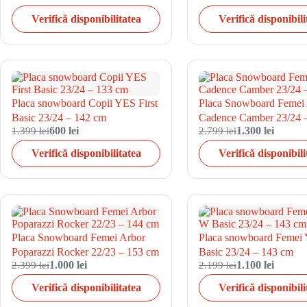
Verifică disponibilitatea
Verifică disponibili
Placa snowboard Copii YES First
Placa Snowboard Femei
Basic 23/24 – 142 cm
Cadence Camber 23/24 
1.399 lei
600 lei
2.799 lei
1.300 lei
Verifică disponibilitatea
Verifică disponibili
Placa Snowboard Femei Arbor
Placa snowboard Feme
Poparazzi Rocker 22/23 – 153 cm
Basic 23/24 – 143 cm
2.399 lei
1.000 lei
2.199 lei
1.100 lei
Verifică disponibilitatea
Verifică disponibili