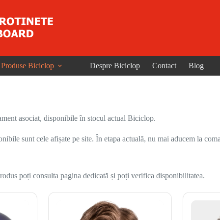
Produse Biciclop
Despre Biciclop
Contact
Blog
ent asociat, disponibile în stocul actual Biciclop.
onibile sunt cele afișate pe site. În etapa actuală, nu mai aducem la coma
odus poți consulta pagina dedicată și poți verifica disponibilitatea.