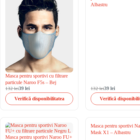
Albastru
Masca pentru sportivi cu filtrare
particule Naroo F5s – Bej
132 lei
39 lei
132 lei
39 lei
Verifică disponibilitatea
Verifică disponibili
Masca pentru sportivi N
Mask X1 – Albastru
Masca pentru sportivi Naroo FU+