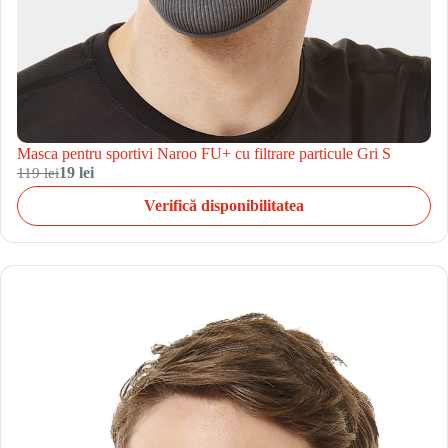
Masca pentru sportivi Naroo FU+ cu filtrare particule Gri S
119 lei
19 lei
Verifică disponibilitatea