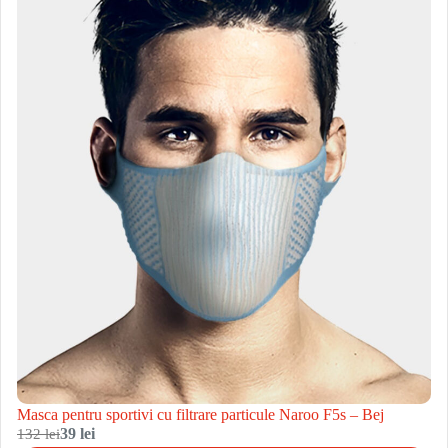
Masca pentru sportivi cu filtrare particule Naroo F5s – Bej
132 lei
39 lei