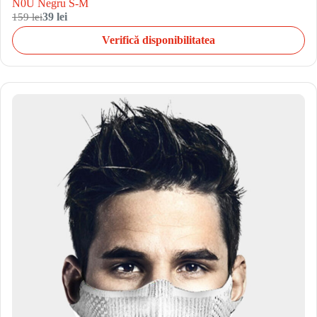
N0U Negru S-M
159 lei
39 lei
Verifică disponibilitatea