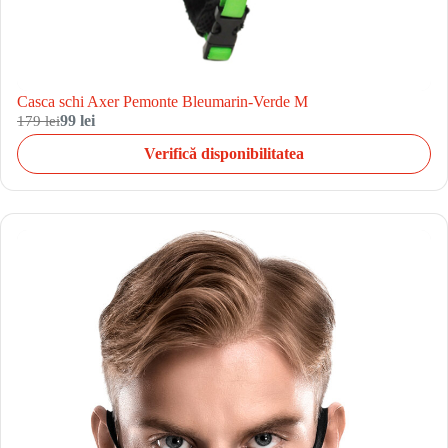
Casca schi Axer Pemonte Bleumarin-Verde M
179 lei
99 lei
Verifică disponibilitatea