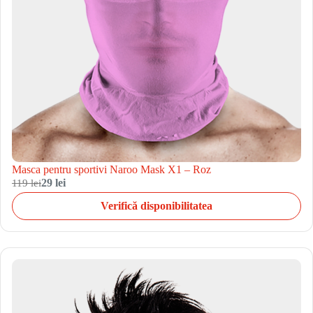
Masca pentru sportivi Naroo Mask X1 – Roz
119 lei
29 lei
Verifică disponibilitatea