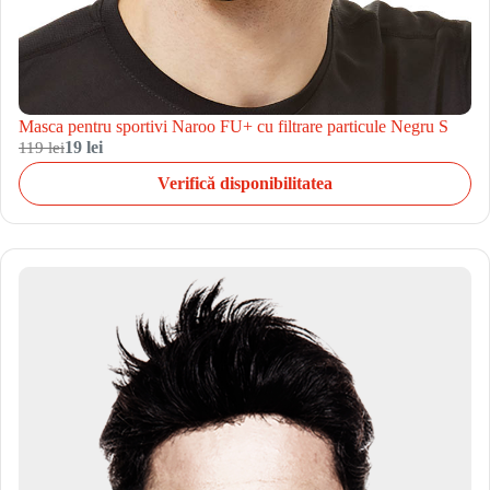
Masca pentru sportivi Naroo FU+ cu filtrare particule Negru S
119 lei
19 lei
Verifică disponibilitatea