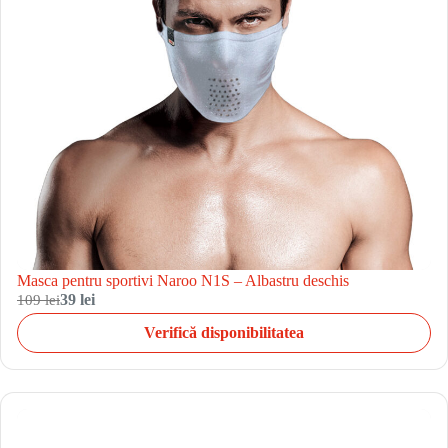
Masca pentru sportivi Naroo N1S – Albastru deschis
109 lei
39 lei
Verifică disponibilitatea