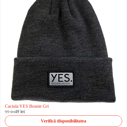
Caciula YES Beanie Gri
99 lei
49 lei
Verifică disponibilitatea