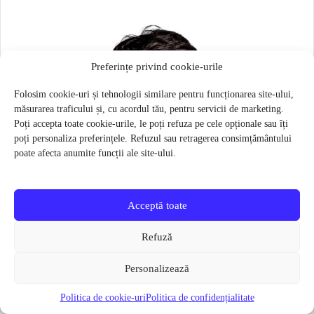
Preferințe privind cookie-urile
Folosim cookie-uri și tehnologii similare pentru funcționarea site-ului,
măsurarea traficului și, cu acordul tău, pentru servicii de marketing.
Poți accepta toate cookie-urile, le poți refuza pe cele opționale sau îți
poți personaliza preferințele. Refuzul sau retragerea consimțământului
poate afecta anumite funcții ale site-ului.
Acceptă toate
Refuză
Personalizează
Politica de cookie-uri
Politica de confidențialitate
Masca pentru sportivi Naroo N1S – Bej