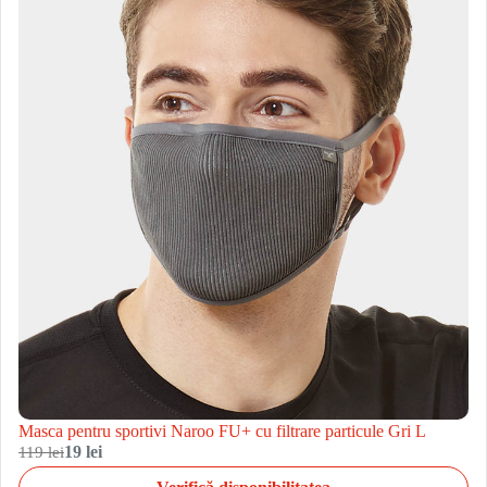
Masca pentru sportivi Naroo FU+ cu filtrare particule Gri L
119 lei
19 lei