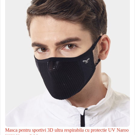
Masca pentru sportivi 3D ultra respirabila cu protectie UV Naroo