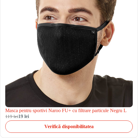
Masca pentru sportivi Naroo FU+ cu filtrare particule Negru L
119 lei
19 lei
Verifică disponibilitatea