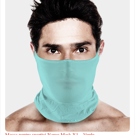
Masca pentru sportivi Naroo Mask X1 – Verde