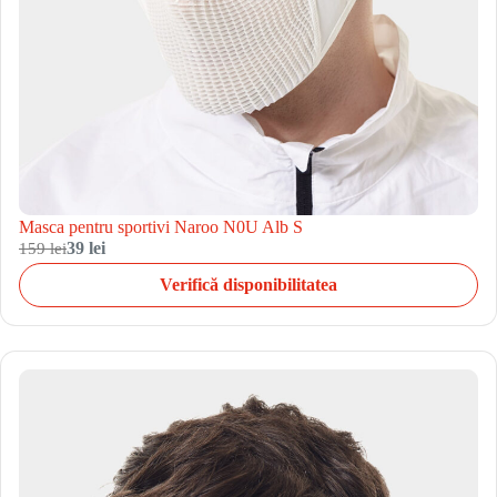
Masca pentru sportivi Naroo N0U Alb S
159 lei
39 lei
Verifică disponibilitatea