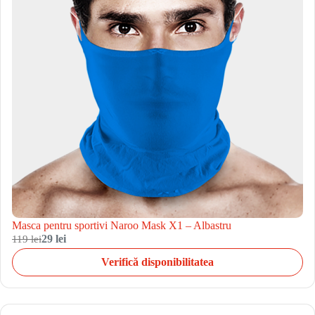
Masca pentru sportivi Naroo Mask X1 – Albastru
119 lei
29 lei
Verifică disponibilitatea