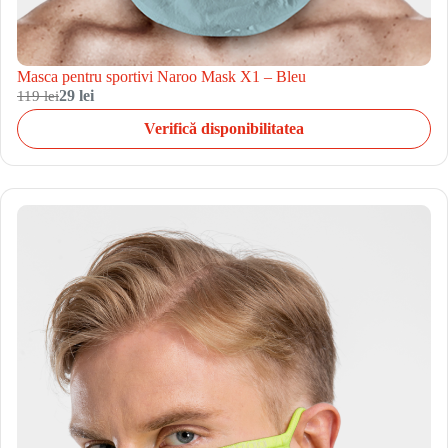
Masca pentru sportivi Naroo Mask X1 – Bleu
119 lei
29 lei
Verifică disponibilitatea