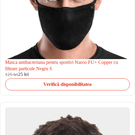
Masca antibacteriana pentru sportivi Naroo FU+ Copper cu
filtrare particule Negru S
125 lei
25 lei
Verifică disponibilitatea