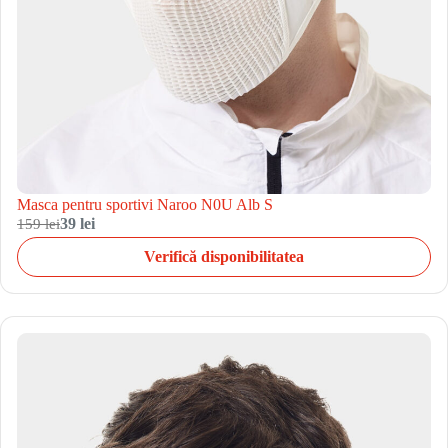
Masca pentru sportivi Naroo N0U Alb S
159 lei
39 lei
Verifică disponibilitatea