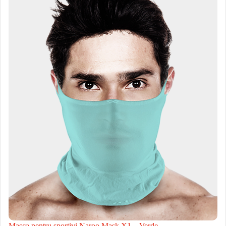
Masca pentru sportivi Naroo Mask X1 – Verde