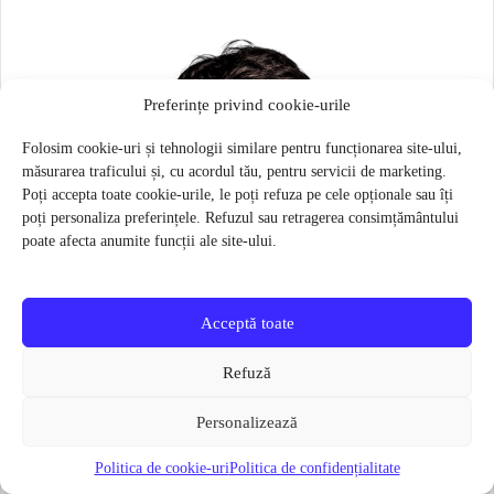
Preferințe privind cookie-urile
Folosim cookie-uri și tehnologii similare pentru funcționarea site-ului,
măsurarea traficului și, cu acordul tău, pentru servicii de marketing.
Poți accepta toate cookie-urile, le poți refuza pe cele opționale sau îți
poți personaliza preferințele. Refuzul sau retragerea consimțământului
poate afecta anumite funcții ale site-ului.
Acceptă toate
Refuză
Personalizează
Politica de cookie-uri
Politica de confidențialitate
Masca pentru sportivi Naroo N1S – Bej