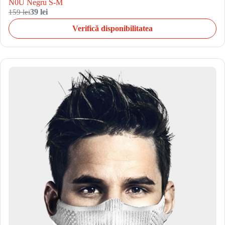
N0U Negru S-M
159 lei
39 lei
Verifică disponibilitatea