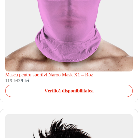
Masca pentru sportivi Naroo Mask X1 – Roz
119 lei
29 lei
Verifică disponibilitatea