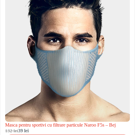
Masca pentru sportivi cu filtrare particule Naroo F5s – Bej
132 lei
39 lei