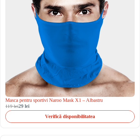
Masca pentru sportivi Naroo Mask X1 – Albastru
119 lei
29 lei
Verifică disponibilitatea