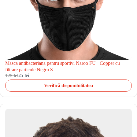
Masca antibacteriana pentru sportivi Naroo FU+ Copper cu
filtrare particule Negru S
125 lei
25 lei
Verifică disponibilitatea