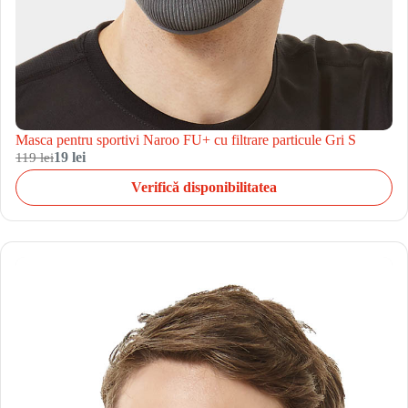
Masca pentru sportivi Naroo FU+ cu filtrare particule Gri S
119 lei
19 lei
Verifică disponibilitatea