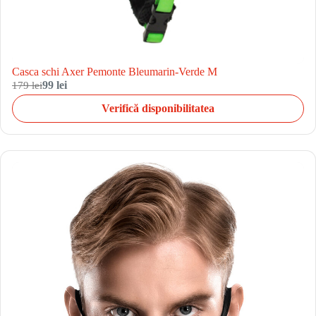
Casca schi Axer Pemonte Bleumarin-Verde M
179 lei
99 lei
Verifică disponibilitatea