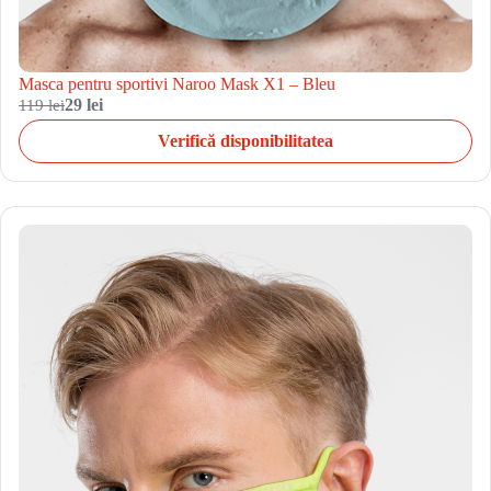
Masca pentru sportivi Naroo Mask X1 – Bleu
119 lei
29 lei
Verifică disponibilitatea