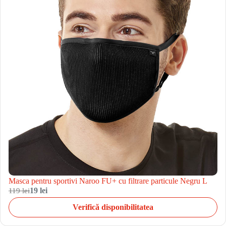
Masca pentru sportivi Naroo FU+ cu filtrare particule Negru L
119 lei
19 lei
Verifică disponibilitatea