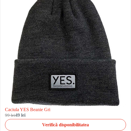
Caciula YES Beanie Gri
99 lei
49 lei
Verifică disponibilitatea