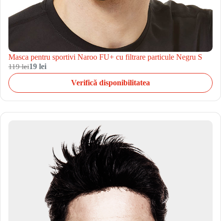
Masca pentru sportivi Naroo FU+ cu filtrare particule Negru S
119 lei
19 lei
Verifică disponibilitatea