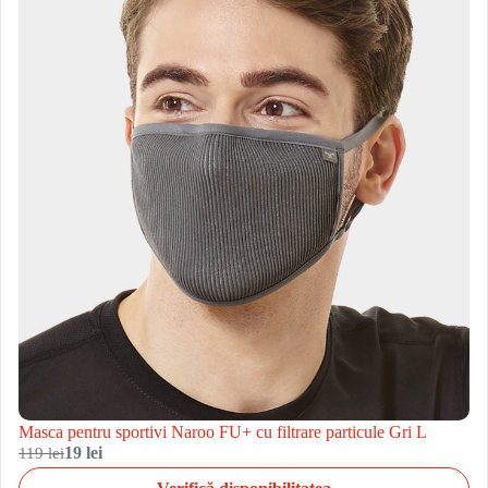
Masca pentru sportivi Naroo FU+ cu filtrare particule Gri L
119 lei
19 lei