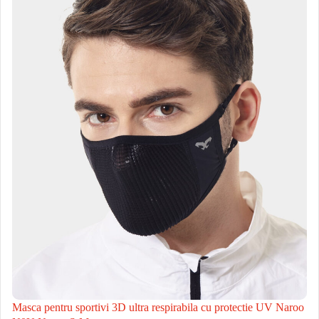
Masca pentru sportivi 3D ultra respirabila cu protectie UV Naroo