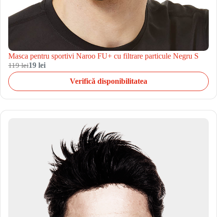
Masca pentru sportivi Naroo FU+ cu filtrare particule Negru S
119 lei
19 lei
Verifică disponibilitatea