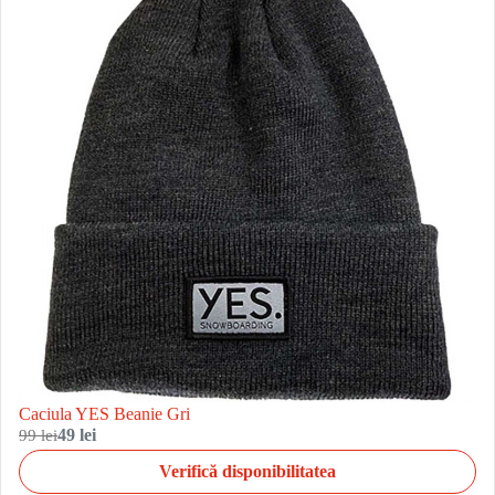
Caciula YES Beanie Gri
99 lei
49 lei
Verifică disponibilitatea