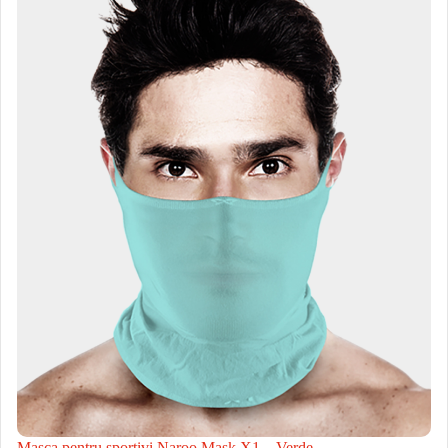
Masca pentru sportivi Naroo Mask X1 – Verde