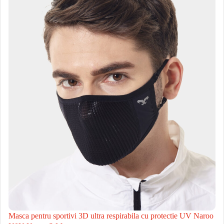
Masca pentru sportivi 3D ultra respirabila cu protectie UV Naroo