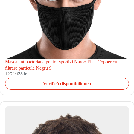
Masca antibacteriana pentru sportivi Naroo FU+ Copper cu
filtrare particule Negru S
125 lei
25 lei
Verifică disponibilitatea