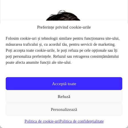
Preferințe privind cookie-urile
Folosim cookie-uri și tehnologii similare pentru funcționarea site-ului,
măsurarea traficului și, cu acordul tău, pentru servicii de marketing.
Poți accepta toate cookie-urile, le poți refuza pe cele opționale sau îți
poți personaliza preferințele. Refuzul sau retragerea consimțământului
poate afecta anumite funcții ale site-ului.
Acceptă toate
Refuză
Personalizează
Politica de cookie-uri
Politica de confidențialitate
Masca pentru sportivi Naroo N1S – Bej