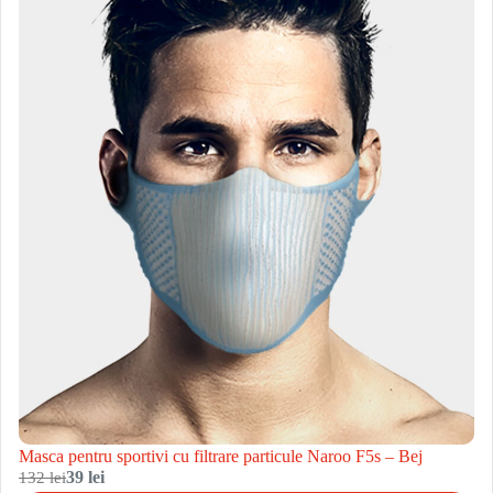
Masca pentru sportivi cu filtrare particule Naroo F5s – Bej
132 lei
39 lei