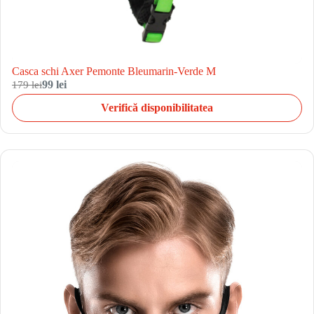
Casca schi Axer Pemonte Bleumarin-Verde M
179 lei
99 lei
Verifică disponibilitatea