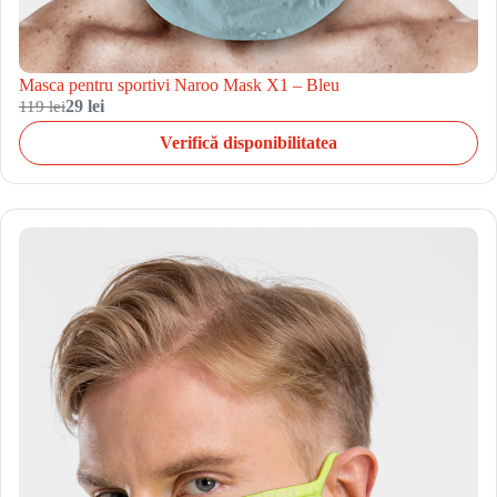
Masca pentru sportivi Naroo Mask X1 – Bleu
119 lei
29 lei
Verifică disponibilitatea