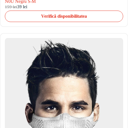
N0U Negru S-M
159 lei
39 lei
Verifică disponibilitatea