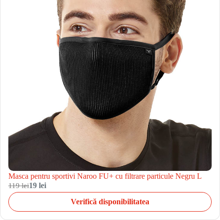
Masca pentru sportivi Naroo FU+ cu filtrare particule Negru L
119 lei
19 lei
Verifică disponibilitatea