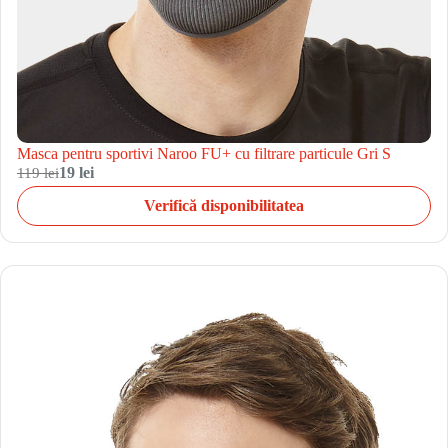
Masca pentru sportivi Naroo FU+ cu filtrare particule Gri S
119 lei
19 lei
Verifică disponibilitatea