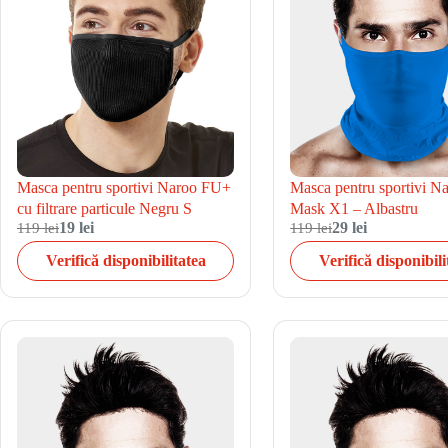
Masca pentru sportivi N
Masca pentru sportivi Naroo FU+
Mask X1 – Albastru
cu filtrare particule Negru S
119 lei
19 lei
119 lei
29 lei
Verifică disponibilitatea
Verifică disponibili