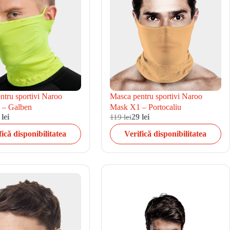
ntru sportivi Naroo
Masca pentru sportivi Naroo
 – Galben
Mask X1 – Portocaliu
 lei
119 lei
29 lei
fică disponibilitatea
Verifică disponibilitatea