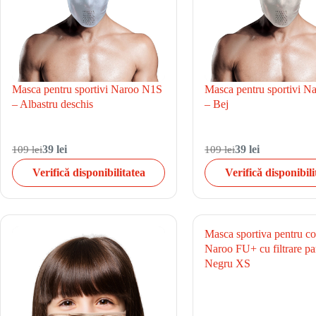
Masca pentru sportivi Naroo N1S
Masca pentru sportivi 
– Albastru deschis
– Bej
109 lei
39 lei
109 lei
39 lei
Verifică disponibilitatea
Verifică disponibili
Masca sportiva pentru co
Naroo FU+ cu filtrare par
Negru XS