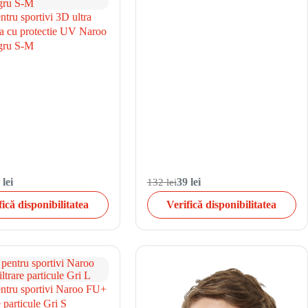
tru sportivi 3D ultra
la cu protectie UV Naroo
ru S-M
 lei
132 lei
39 lei
fică disponibilitatea
Verifică disponibilitatea
ntru sportivi Naroo FU+
e particule Gri S