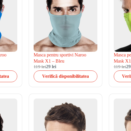
aroo
Masca pentru sportivi Naroo
Masca pe
Mask X1 – Bleu
Mask X1
119 lei
29 lei
119 lei
29
tatea
Verifică disponibilitatea
Veri