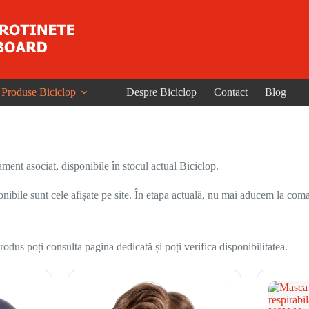
Produse Biciclop
Despre Biciclop
Contact
Blog
ent asociat, disponibile în stocul actual Biciclop.
onibile sunt cele afișate pe site. În etapa actuală, nu mai aducem la coma
odus poți consulta pagina dedicată și poți verifica disponibilitatea.