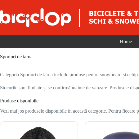
Sari la conținut
Home
Sporturi de iarna
Categoria Sporturi de iarna include produse pentru snowboard și echipam
Stocurile sunt limitate și se confirmă înainte de vânzare. Produsele disp
Produse disponibile
Vezi mai jos produsele disponibile în această categorie. Pentru fiecare pr