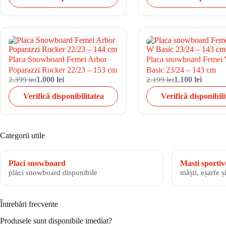
Placa Snowboard Femei Arbor
Placa snowboard Feme
Poparazzi Rocker 22/23 – 153 cm
Basic 23/24 – 143 cm
2.399 lei
1.000 lei
2.199 lei
1.100 lei
Verifică disponibilitatea
Verifică disponibili
Categorii utile
Placi snowboard
Masti sportiv
plăci snowboard disponibile
măști, eșarfe ș
Întrebări frecvente
Produsele sunt disponibile imediat?