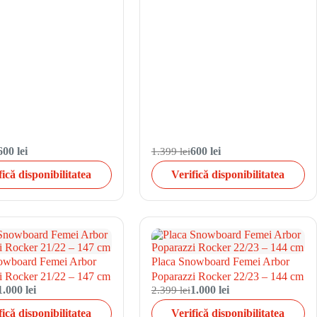
600 lei
1.399 lei
600 lei
fică disponibilitatea
Verifică disponibilitatea
owboard Femei Arbor
Placa Snowboard Femei Arbor
i Rocker 21/22 – 147 cm
Poparazzi Rocker 22/23 – 144 cm
1.000 lei
2.399 lei
1.000 lei
fică disponibilitatea
Verifică disponibilitatea