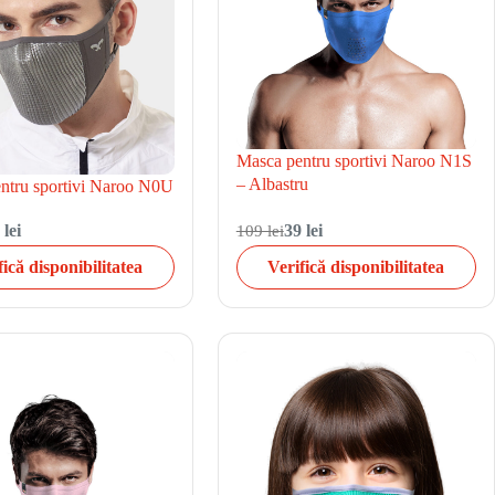
Masca pentru sportivi Naroo N1S
– Albastru
ntru sportivi Naroo N0U
 lei
109 lei
39 lei
fică disponibilitatea
Verifică disponibilitatea