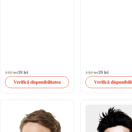
132 lei
39 lei
132 lei
39 lei
Verifică disponibilitatea
Verifică disponibili