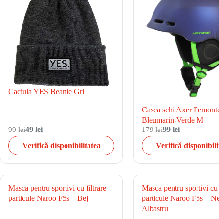
Caciula YES Beanie Gri
Casca schi Axer Pemont
Bleumarin-Verde M
99 lei
49 lei
179 lei
99 lei
Verifică disponibilitatea
Verifică disponibili
Masca pentru sportivi cu filtrare
Masca pentru sportivi cu f
particule Naroo F5s – Bej
particule Naroo F5s – N
Albastru