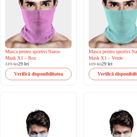
Masca pentru sportivi Naroo
Masca pentru sportivi N
Mask X1 – Roz
Mask X1 – Verde
119 lei
29 lei
119 lei
29 lei
Verifică disponibilitatea
Verifică disponibili