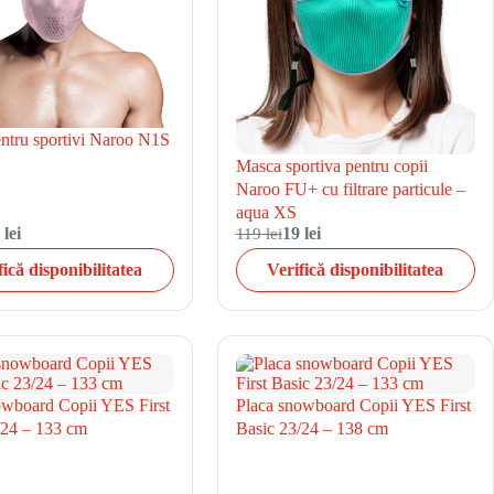
ntru sportivi Naroo N1S
Masca sportiva pentru copii
Naroo FU+ cu filtrare particule –
aqua XS
 lei
119 lei
19 lei
fică disponibilitatea
Verifică disponibilitatea
owboard Copii YES First
Placa snowboard Copii YES First
/24 – 133 cm
Basic 23/24 – 138 cm