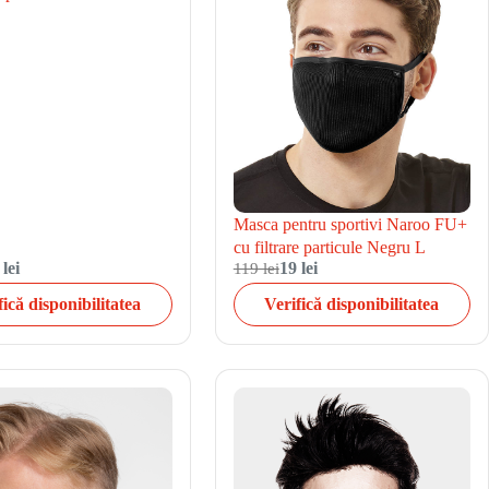
Masca pentru sportivi Naroo FU+
cu filtrare particule Negru L
 lei
119 lei
19 lei
fică disponibilitatea
Verifică disponibilitatea