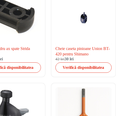
ru ax spate Strida
Cheie caseta pinioane Union BT-
420 pentru Shimano
ei
42 lei
30 lei
fică disponibilitatea
Verifică disponibilitatea