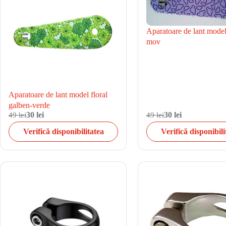
Aparatoare de lant model
mov
Aparatoare de lant model floral
galben-verde
49 lei
30 lei
49 lei
30 lei
Verifică disponibilitatea
Verifică disponibili