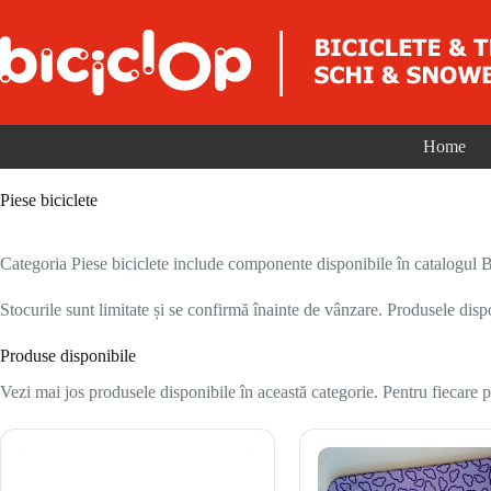
Sari la conținut
Home
Piese biciclete
Categoria Piese biciclete include componente disponibile în catalogul Bic
Stocurile sunt limitate și se confirmă înainte de vânzare. Produsele disp
Produse disponibile
Vezi mai jos produsele disponibile în această categorie. Pentru fiecare pr