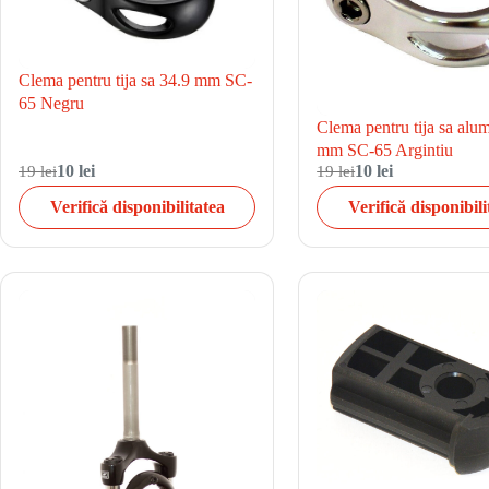
Clema pentru tija sa 34.9 mm SC-
65 Negru
Clema pentru tija sa alu
mm SC-65 Argintiu
19 lei
10 lei
19 lei
10 lei
Verifică disponibilitatea
Verifică disponibili