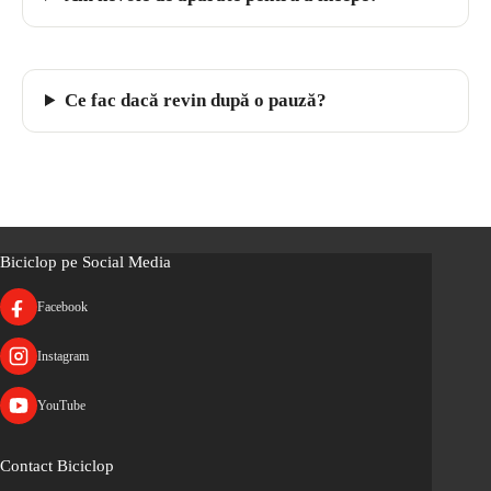
Ce fac dacă revin după o pauză?
Biciclop pe Social Media
Facebook
Instagram
YouTube
Contact Biciclop