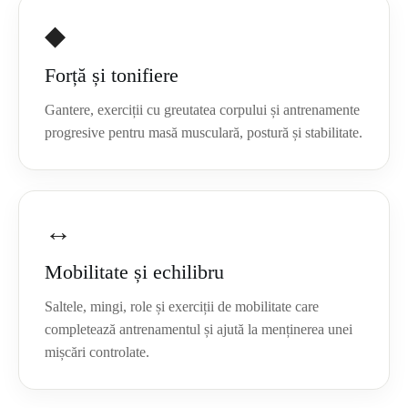
◆
Forță și tonifiere
Gantere, exerciții cu greutatea corpului și antrenamente
progresive pentru masă musculară, postură și stabilitate.
↔
Mobilitate și echilibru
Saltele, mingi, role și exerciții de mobilitate care
completează antrenamentul și ajută la menținerea unei
mișcări controlate.