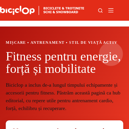
Sari la conținut
MIȘCARE • ANTRENAMENT • STIL DE VIAȚĂ ACTIV
Fitness pentru energie,
forță și mobilitate
Biciclop a inclus de-a lungul timpului echipamente și
accesorii pentru fitness. Păstrăm această pagină ca hub
editorial, cu repere utile pentru antrenament cardio,
forță, echilibru și recuperare.