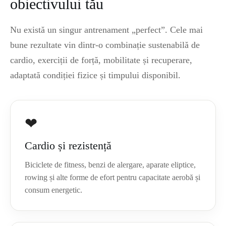
obiectivului tău
Nu există un singur antrenament „perfect”. Cele mai
bune rezultate vin dintr-o combinație sustenabilă de
cardio, exerciții de forță, mobilitate și recuperare,
adaptată condiției fizice și timpului disponibil.
❤
Cardio și rezistență
Biciclete de fitness, benzi de alergare, aparate eliptice,
rowing și alte forme de efort pentru capacitate aerobă și
consum energetic.