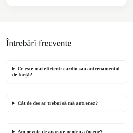
Întrebări frecvente
Ce este mai eficient: cardio sau antrenamentul
de forță?
Cât de des ar trebui să mă antrenez?
Am nevoie de aparate pentru a începe?