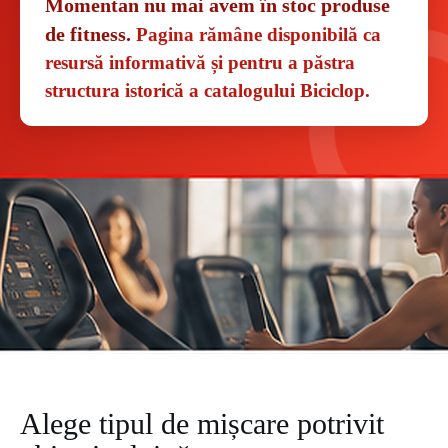
Momentan nu mai avem în stoc produse
de fitness.
Pagina rămâne disponibilă ca
resursă informativă și pentru a păstra
structura istorică a catalogului Biciclop.
Alege tipul de mișcare potrivit