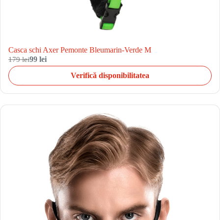
Casca schi Axer Pemonte Bleumarin-Verde M
179 lei
99 lei
Verifică disponibilitatea