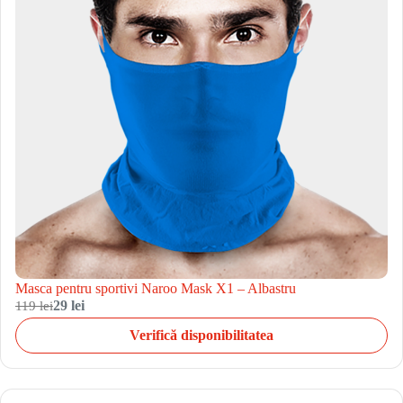
Masca pentru sportivi Naroo Mask X1 – Albastru
119 lei
29 lei
Verifică disponibilitatea