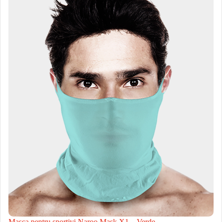
Masca pentru sportivi Naroo Mask X1 – Verde