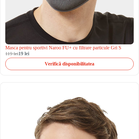
Masca pentru sportivi Naroo FU+ cu filtrare particule Gri S
119 lei
19 lei
Verifică disponibilitatea