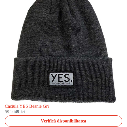
Caciula YES Beanie Gri
99 lei
49 lei
Verifică disponibilitatea