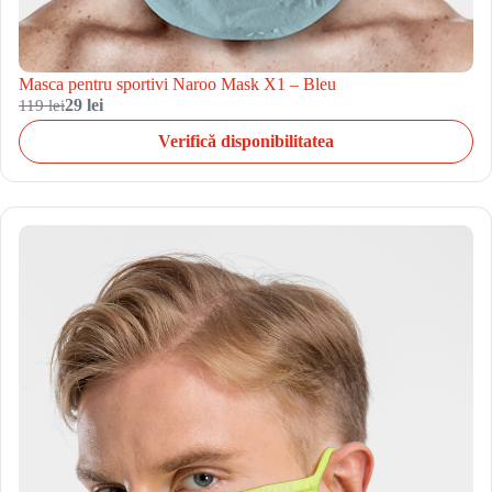
Masca pentru sportivi Naroo Mask X1 – Bleu
119 lei
29 lei
Verifică disponibilitatea