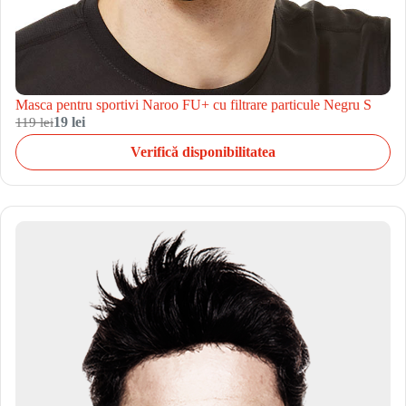
Masca pentru sportivi Naroo FU+ cu filtrare particule Negru S
119 lei
19 lei
Verifică disponibilitatea