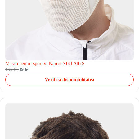
Masca pentru sportivi Naroo N0U Alb S
159 lei
39 lei
Verifică disponibilitatea