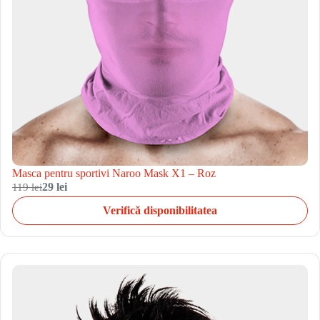
Masca pentru sportivi Naroo Mask X1 – Roz
119 lei
29 lei
Verifică disponibilitatea