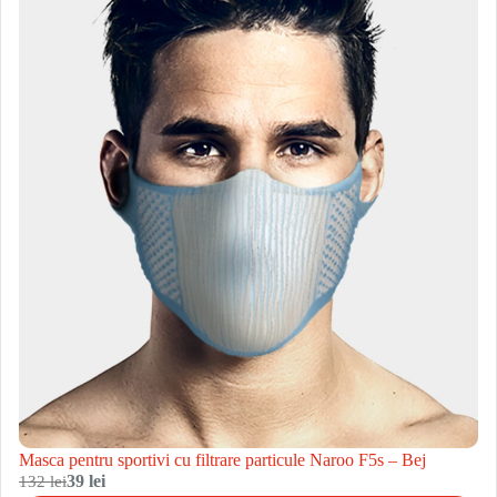
Masca pentru sportivi cu filtrare particule Naroo F5s – Bej
132 lei
39 lei