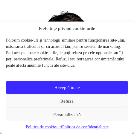
Preferințe privind cookie-urile
Folosim cookie-uri și tehnologii similare pentru funcționarea site-ului,
măsurarea traficului și, cu acordul tău, pentru servicii de marketing.
Poți accepta toate cookie-urile, le poți refuza pe cele opționale sau îți
poți personaliza preferințele. Refuzul sau retragerea consimțământului
poate afecta anumite funcții ale site-ului.
Acceptă toate
Refuză
Personalizează
Politica de cookie-uri
Politica de confidențialitate
Masca pentru sportivi Naroo N1S – Bej