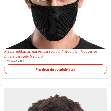
Masca antibacteriana pentru sportivi Naroo FU+ Copper cu
filtrare particule Negru S
125 lei
25 lei
Verifică disponibilitatea