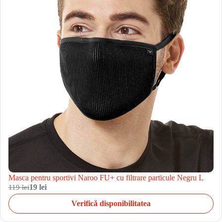
Masca pentru sportivi Naroo FU+ cu filtrare particule Negru L
119 lei
19 lei
Verifică disponibilitatea