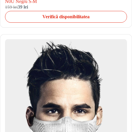
N0U Negru S-M
159 lei
39 lei
Verifică disponibilitatea