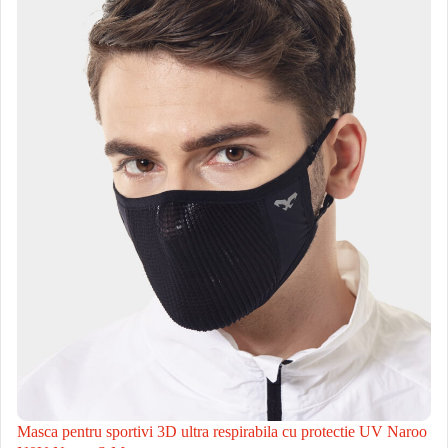
Masca pentru sportivi 3D ultra respirabila cu protectie UV Naroo