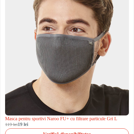
Masca pentru sportivi Naroo FU+ cu filtrare particule Gri L
119 lei
19 lei