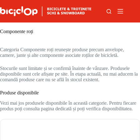
Sari la conținut
Componente roți
Categoria Componente roți reunește produse precum anvelope,
camere, jante și alte componente asociate roților de bicicletă.
Stocurile sunt limitate și se confirmă înainte de vânzare. Produsele
disponibile sunt cele afișate pe site. În etapa actuală, nu mai aducem la
comandă produse care nu se află în stocul existent.
Produse disponibile
Vezi mai jos produsele disponibile în această categorie. Pentru fiecare
produs poți consulta pagina dedicată și poți verifica disponibilitatea.