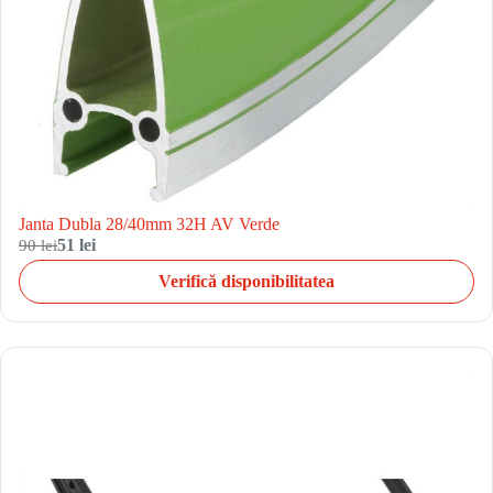
Janta Dubla 28/40mm 32H AV Verde
90 lei
51 lei
Verifică disponibilitatea