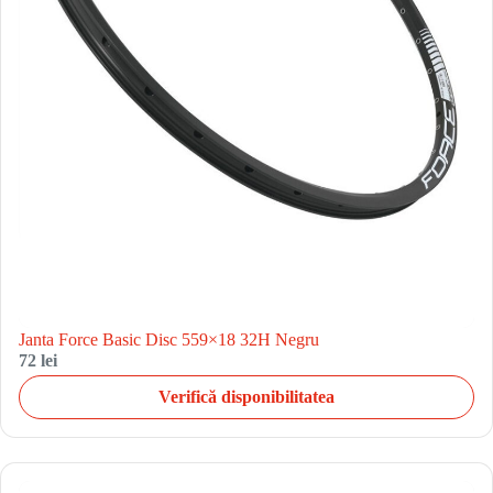
Janta Force Basic Disc 559×18 32H Negru
72 lei
Verifică disponibilitatea