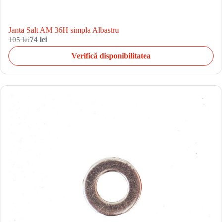
Janta Salt AM 36H simpla Albastru
105 lei
74 lei
Verifică disponibilitatea