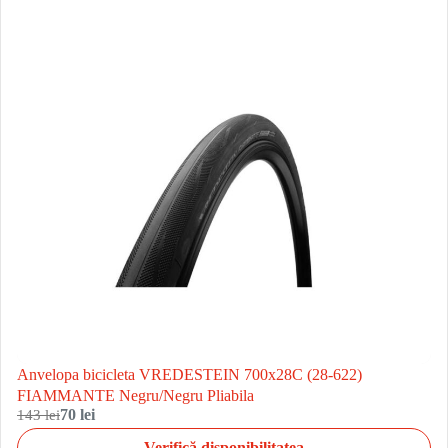
Anvelopa bicicleta VREDESTEIN 700x28C (28-622)
FIAMMANTE Negru/Negru Pliabila
143 lei
70 lei
Verifică disponibilitatea