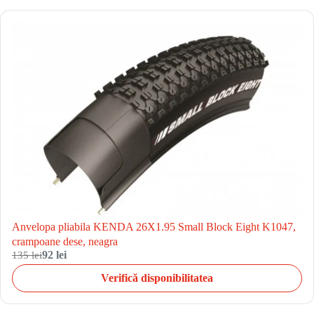
Anvelopa pliabila KENDA 26X1.95 Small Block Eight K1047,
crampoane dese, neagra
135 lei
92 lei
Verifică disponibilitatea