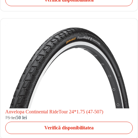
Anvelopa Continental RideTour 24*1.75 (47-507)
75 lei
50 lei
Verifică disponibilitatea