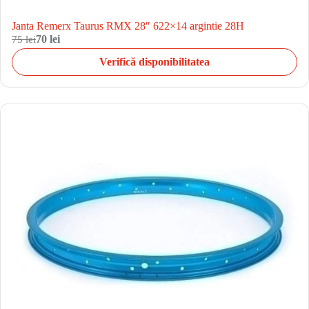
Janta Remerx Taurus RMX 28″ 622×14 argintie 28H
75 lei
70 lei
Verifică disponibilitatea