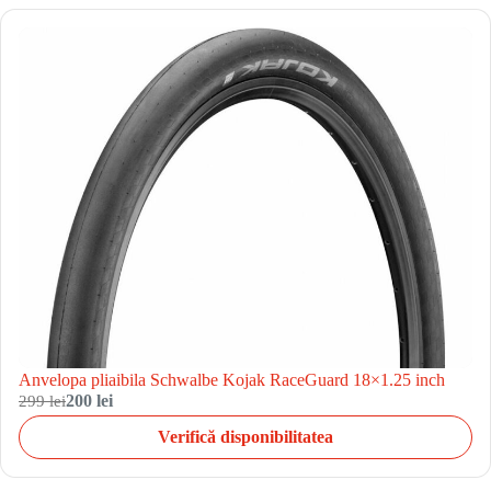
Anvelopa pliaibila Schwalbe Kojak RaceGuard 18×1.25 inch
299 lei
200 lei
Verifică disponibilitatea