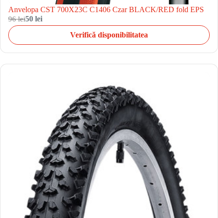
Anvelopa CST 700X23C C1406 Czar BLACK/RED fold EPS
96 lei
50 lei
Verifică disponibilitatea