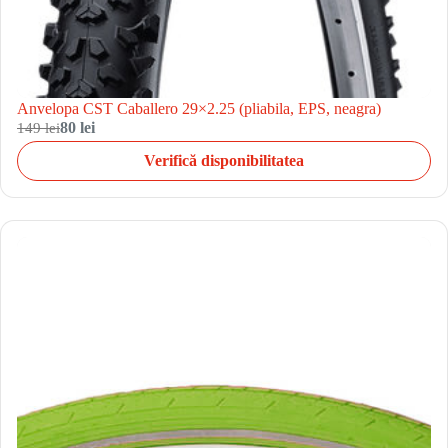
Anvelopa CST Caballero 29×2.25 (pliabila, EPS, neagra)
149 lei
80 lei
Verifică disponibilitatea