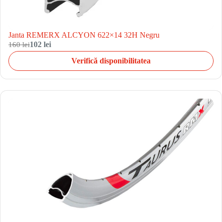
Janta REMERX ALCYON 622×14 32H Negru
160 lei
102 lei
Verifică disponibilitatea