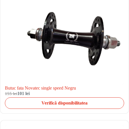
Butuc fata Novatec single speed Negru
155 lei
101 lei
Verifică disponibilitatea