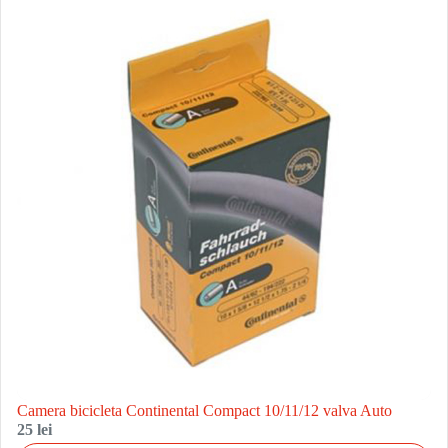
Camera bicicleta Continental Compact 10/11/12 valva Auto
25 lei