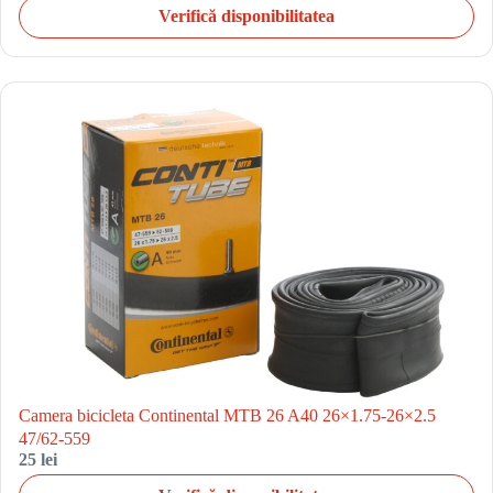
Verifică disponibilitatea
Camera bicicleta Continental MTB 26 A40 26×1.75-26×2.5
47/62-559
25 lei