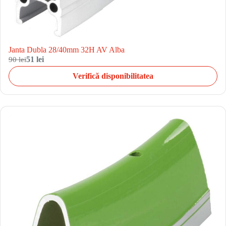
Janta Dubla 28/40mm 32H AV Alba
90 lei
51 lei
Verifică disponibilitatea