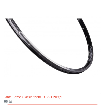
Janta Force Classic 559×19 36H Negru
66 lei