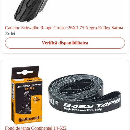
Cauciuc Schwalbe Range Cruiser 26X1.75 Negru Reflex Sarma
79 lei
Verifică disponibilitatea
Fond de janta Continental 14-622